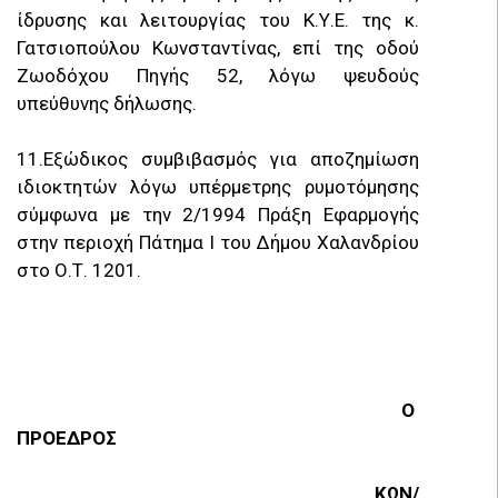
ίδρυσης και λειτουργίας του Κ.Υ.Ε. της κ.
Γατσιοπούλου Κωνσταντίνας, επί της οδού
Ζωοδόχου Πηγής 52, λόγω ψευδούς
υπεύθυνης δήλωσης.
11.Εξώδικος συμβιβασμός για αποζημίωση
ιδιοκτητών λόγω υπέρμετρης ρυμοτόμησης
σύμφωνα με την 2/1994 Πράξη Εφαρμογής
στην περιοχή Πάτημα Ι του Δήμου Χαλανδρίου
στο Ο.Τ. 1201.
Ο
ΠΡΟΕΔΡΟΣ
ΚΩΝ/