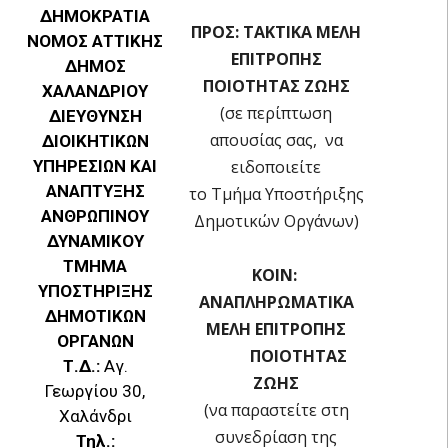
ΔΗΜΟΚΡΑΤΙΑ
ΠΡΟΣ: ΤΑΚΤΙΚΑ ΜΕΛΗ
ΝΟΜΟΣ ΑΤΤΙΚΗΣ
ΕΠΙΤΡΟΠΗΣ
ΔΗΜΟΣ
ΠΟΙΟΤΗΤΑΣ ΖΩΗΣ
ΧΑΛΑΝΔΡΙΟΥ
(σε περίπτωση
ΔΙΕΥΘΥΝΣΗ
απουσίας σας, να
ΔΙΟΙΚΗΤΙΚΩΝ
ΥΠΗΡΕΣΙΩΝ ΚΑΙ
ειδοποιείτε
ΑΝΑΠΤΥΞΗΣ
το Τμήμα Υποστήριξης
ΑΝΘΡΩΠΙΝΟΥ
Δημοτικών Οργάνων)
ΔΥΝΑΜΙΚΟΥ
ΤΜΗΜΑ
ΚΟΙΝ:
ΥΠΟΣΤΗΡΙΞΗΣ
ΑΝΑΠΛΗΡΩΜΑΤΙΚΑ
ΔΗΜΟΤΙΚΩΝ
ΜΕΛΗ ΕΠΙΤΡΟΠΗΣ
ΟΡΓΑΝΩΝ
ΠΟΙΟΤΗΤΑΣ
Τ.Δ.:
Αγ.
ΖΩΗΣ
Γεωργίου 30,
(να παραστείτε στη
Χαλάνδρι
συνεδρίαση της
Τηλ.: