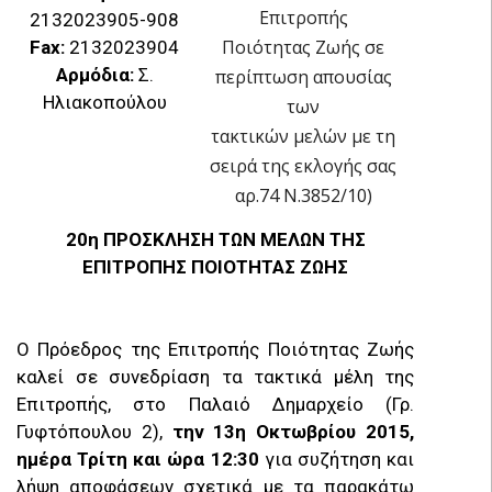
Επιτροπής
2132023905-908
Ποιότητας Ζωής σε
Fax:
2132023904
Αρμόδια:
Σ.
περίπτωση απουσίας
Ηλιακοπούλου
των
τακτικών μελών με τη
σειρά της εκλογής σας
αρ.74 Ν.3852/10)
20η ΠΡΟΣΚΛΗΣΗ ΤΩΝ ΜΕΛΩΝ ΤΗΣ
ΕΠΙΤΡΟΠΗΣ ΠΟΙΟΤΗΤΑΣ ΖΩΗΣ
Ο Πρόεδρος της Επιτροπής Ποιότητας Ζωής
καλεί σε συνεδρίαση τα τακτικά μέλη της
Επιτροπής, στο Παλαιό Δημαρχείο (Γρ.
Γυφτόπουλου 2),
την 13η Οκτωβρίου 2015,
ημέρα Τρίτη και ώρα 12:30
για συζήτηση και
λήψη αποφάσεων σχετικά με τα παρακάτω