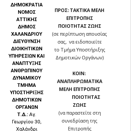
ΔΗΜΟΚΡΑΤΙΑ
ΠΡΟΣ: ΤΑΚΤΙΚΑ ΜΕΛΗ
ΝΟΜΟΣ
ΕΠΙΤΡΟΠΗΣ
ΑΤΤΙΚΗΣ
ΠΟΙΟΤΗΤΑΣ ΖΩΗΣ
ΔΗΜΟΣ
(σε περίπτωση απουσίας
ΧΑΛΑΝΔΡΙΟΥ
ΔΙΕΥΘΥΝΣΗ
σας, να ειδοποιείτε
ΔΙΟΙΚΗΤΙΚΩΝ
το Τμήμα Υποστήριξης
ΥΠΗΡΕΣΙΩΝ ΚΑΙ
Δημοτικών Οργάνων)
ΑΝΑΠΤΥΞΗΣ
ΑΝΘΡΩΠΙΝΟΥ
ΚΟΙΝ:
ΔΥΝΑΜΙΚΟΥ
ΑΝΑΠΛΗΡΩΜΑΤΙΚΑ
ΤΜΗΜΑ
ΜΕΛΗ ΕΠΙΤΡΟΠΗΣ
ΥΠΟΣΤΗΡΙΞΗΣ
ΠΟΙΟΤΗΤΑΣ
ΔΗΜΟΤΙΚΩΝ
ΖΩΗΣ
ΟΡΓΑΝΩΝ
(να παραστείτε στη
Τ.Δ.:
Αγ.
συνεδρίαση της
Γεωργίου 30,
Επιτροπής
Χαλάνδρι