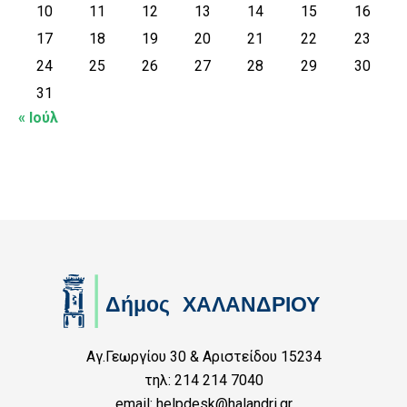
10
11
12
13
14
15
16
17
18
19
20
21
22
23
24
25
26
27
28
29
30
31
« Ιούλ
Αγ.Γεωργίου 30 & Αριστείδου 15234
τηλ: 214 214 7040
email: helpdesk@halandri.gr