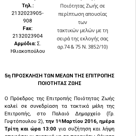
Τηλ.:
Ποιότητας Ζωής σε
2132023905-
περίπτωση απουσίας
908
των
Fax:
τακτικών μελών με τη
2132023904
σειρά της εκλογής σας
Αρμόδια:
Σ.
αρ.74 & 75 Ν. 3852/10)
Ηλιακοπούλου
5η ΠΡΟΣΚΛΗΣΗ ΤΩΝ ΜΕΛΩΝ ΤΗΣ ΕΠΙΤΡΟΠΗΣ
ΠΟΙΟΤΗΤΑΣ ΖΩΗΣ
Ο Πρόεδρος της Επιτροπής Ποιότητας Ζωής
καλεί σε συνεδρίαση τα τακτικά μέλη της
Επιτροπής, στο Παλαιό Δημαρχείο (Γρ.
Γυφτόπουλου 2),
την 1
Μαρτίου 2016, ημέρα
η
Τρίτη και ώρα 13:00
για συζήτηση και λήψη