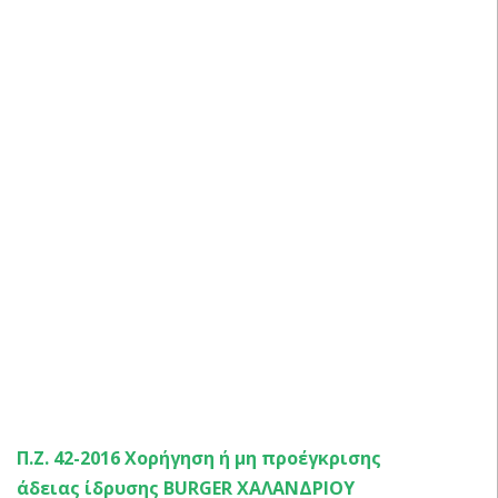
ΑΠΟΦΑΣΕΙΣ ΕΠΙΤΡΟΠΗ ΠΟΙΟΤΗΤΑΣ ΖΩΗΣ 2016 –
Π.Ζ. 42-2016 Χορήγηση ή μη προέγκρισης
άδειας ίδρυσης BURGER ΧΑΛΑΝΔΡΙΟΥ