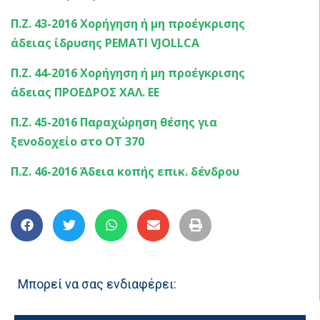
Π.Ζ. 43-2016 Χορήγηση ή μη προέγκρισης
άδειας ίδρυσης ΡΕΜΑΤΙ VJOLLCA
Π.Ζ. 44-2016 Χορήγηση ή μη προέγκρισης
άδειας ΠΡΟΕΔΡΟΣ ΧΑΛ. ΕΕ
Π.Ζ. 45-2016 Παραχώρηση θέσης για
ξενοδοχείο στο ΟΤ 370
Π.Ζ. 46-2016 Άδεια κοπής επικ. δένδρου
Μπορεί να σας ενδιαφέρει: