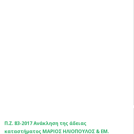
ΑΠΟΦΑΣΕΙΣ ΕΠΙΤΡΟΠΗ ΠΟΙΟΤΗΤΑΣ ΖΩΗΣ 2017 – 
Π.Ζ. 83-2017 Ανάκληση της άδειας
καταστήματος ΜΑΡΙΟΣ ΗΛΙΟΠΟΥΛΟΣ & ΕΜ.