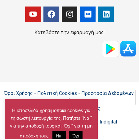
Κατεβάστε την εφαρμογή μας:
Όροι Χρήσης - Πολιτική Cookies - Προστασία Δεδομένων
Προσωπικού Χαρακτήρα
Δήλωση προσβασιμότητας
Η ιστοσελίδα χρησιμοποιεί cookies για
τη σωστή λειτουργία της. Πατήστε "Ναι"
Copyright@chalandri.gr
Powered by Indigital
για την αποδοχή τους και "Όχι" για τη μη
αποδοχή τους.
Ναι
Όχι