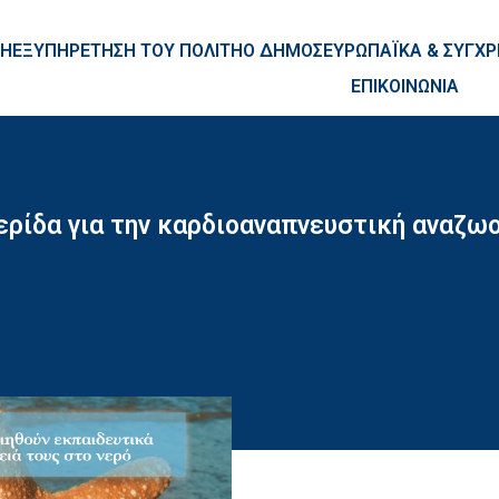
ntent
ΚΗ
ΕΞΥΠΗΡΕΤΗΣΗ ΤΟΥ ΠΟΛΙΤΗ
Ο ΔΗΜΟΣ
ΕΥΡΩΠΑΪΚΑ & ΣΥΓ
ΕΠΙΚΟΙΝΩΝΙΑ
ερίδα για την καρδιοαναπνευστική αναζω