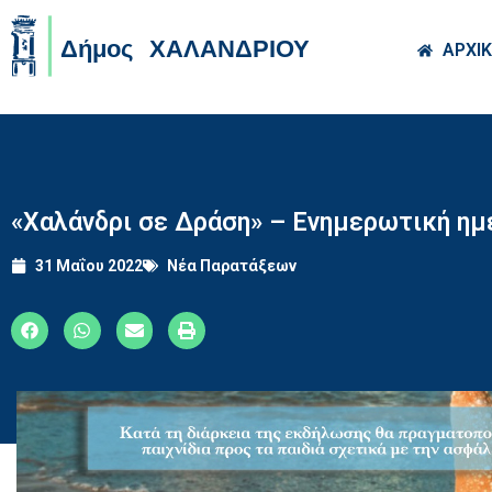
Skip to main co
ΑΡΧΙ
«Χαλάνδρι σε Δράση» – Ενημερωτική ημ
31 Μαΐου 2022
Νέα Παρατάξεων