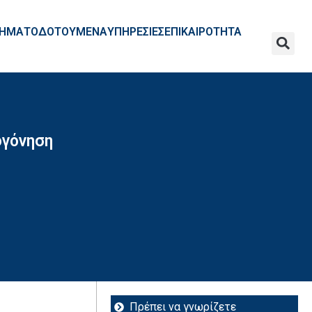
ΧΡΗΜΑΤΟΔΟΤΟΥΜΕΝΑ
ΥΠΗΡΕΣΙΕΣ
ΕΠΙΚΑΙΡΟΤΗΤΑ
ογόνηση
Πρέπει να γνωρίζετε