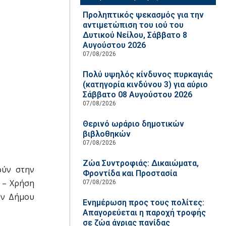
Προληπτικός ψεκασμός για την
αντιμετώπιση του ιού του
Δυτικού Νείλου, Σάββατο 8
Αυγούστου 2026
07/08/2026
Πολύ υψηλός κίνδυνος πυρκαγιάς
(κατηγορία κινδύνου 3) για αύριο
Σάββατο 08 Αυγούστου 2026
07/08/2026
Θερινό ωράριο δημοτικών
βιβλοθηκών
07/08/2026
Ζώα Συντροφιάς: Δικαιώματα,
ούν στην
Φροντίδα και Προστασία
 – Χρήση
07/08/2026
ων Δήμου
Ενημέρωση προς τους πολίτες:
Απαγορεύεται η παροχή τροφής
σε ζώα άγριας πανίδας