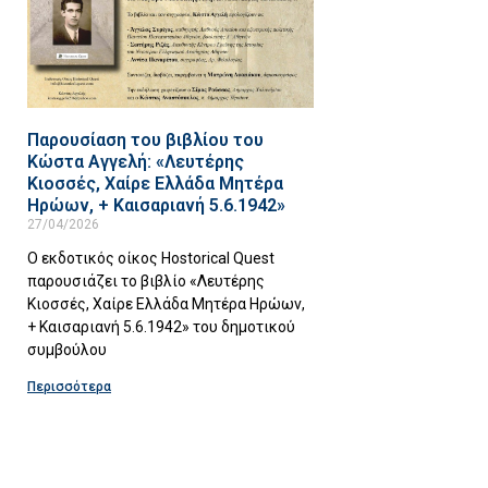
Παρουσίαση του βιβλίου του
Κώστα Αγγελή: «Λευτέρης
Κιοσσές, Χαίρε Ελλάδα Μητέρα
Ηρώων, + Καισαριανή 5.6.1942»
27/04/2026
Ο εκδοτικός οίκος Hostorical Quest
παρουσιάζει το βιβλίο «Λευτέρης
Κιοσσές, Χαίρε Ελλάδα Μητέρα Ηρώων,
+ Καισαριανή 5.6.1942» του δημοτικού
συμβούλου
Περισσότερα