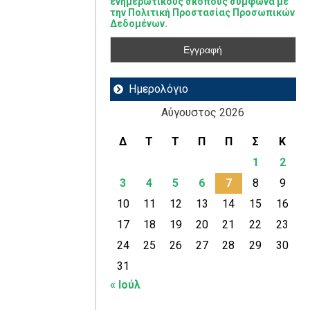
ενημερωτικούς σκοπούς σύμφωνα με
την Πολιτική Προστασίας Προσωπικών
Δεδομένων.
Ημερολόγιο
Αύγουστος 2026
Δ
Τ
Τ
Π
Π
Σ
Κ
1
2
3
4
5
6
7
8
9
10
11
12
13
14
15
16
17
18
19
20
21
22
23
24
25
26
27
28
29
30
31
« Ιούλ