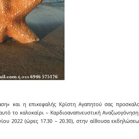
άση» και η επικεφαλής Κρίστη Αγαπητού σας προσκαλ
 αυτό το καλοκαίρι – Καρδιοαναπνευστική Αναζωογόνηση
ίου 2022 (ώρες 17.30 – 20.30), στην αίθουσα εκδηλώσε