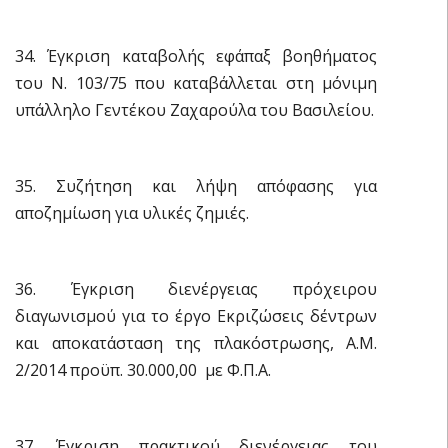
34. Έγκριση καταβολής εφάπαξ βοηθήματος
του Ν. 103/75 που καταβάλλεται στη μόνιμη
υπάλληλο Γεντέκου Ζαχαρούλα του Βασιλείου.
35. Συζήτηση και λήψη απόφασης για
αποζημίωση για υλικές ζημιές.
36. Έγκριση διενέργειας πρόχειρου
διαγωνισμού για το έργο Εκριζώσεις δέντρων
και αποκατάσταση της πλακόστρωσης, Α.Μ.
2/2014 προϋπ. 30.000,00  με Φ.Π.Α.
37. Έγκριση πρακτικού διενέργειας του