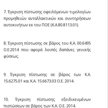
7. Έγκριση πίστωσης οφειλόμενων τιμολογίων
προμηθειών ανταλλακτικών και συντηρήσεων
αυτοκινήτων εκ του ΠΟΕ (Κ.Α.80.8113.01).
8. Έγκριση πίστωσης σε βάρος του Κ.Α. 00.6495
Ο.Ε.2014 που αφορά λοιπές δαπάνες γενικής
φύσεως.
9. Έγκριση πίστωσης σε βάρος των Κ.Α.
15.6275.01 και Κ.Α. 15.6673.03 Ο.Ε. 2014.
10. Έγκριση πίστωσης εξειδικευμένων
πιστώσεων σε βάρος των Κ.Α. Ο.Ε. 2014.