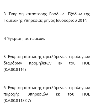
3. Έγκριση κατάστασης Εσόδων  Εξόδων της
Ταμειακής Υπηρεσίας μηνός Ιανουαρίου 2014.
4. Έγκριση πιστώσεων.
5. Έγκριση πίστωσης οφειλόμενων τιμολογίων
διαφόρων προμηθειών εκ του ΠΟΕ
(Κ.Α.80.8116).
6. Έγκριση πίστωσης οφειλόμενων τιμολογίων
παροχής υπηρεσιών εκ του ΠΟΕ
(Κ.Α.80.8113.07).