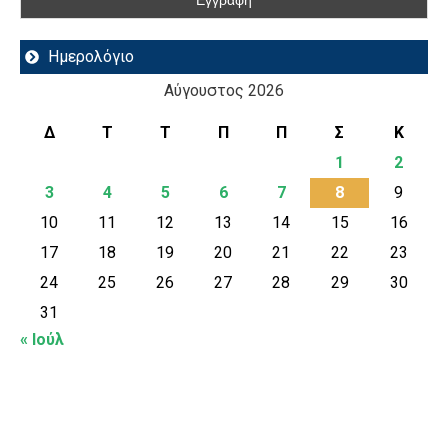
Ημερολόγιο
Αύγουστος 2026
Δ
Τ
Τ
Π
Π
Σ
Κ
1
2
3
4
5
6
7
8
9
10
11
12
13
14
15
16
17
18
19
20
21
22
23
24
25
26
27
28
29
30
31
« Ιούλ