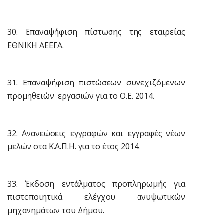
30. Επαναψήφιση πίστωσης της εταιρείας
ΕΘΝΙΚΗ ΑΕΕΓΑ.
31. Επαναψήφιση πιστώσεων συνεχιζόμενων
προμηθειών  εργασιών για το Ο.Ε. 2014.
32. Ανανεώσεις εγγραφών και εγγραφές νέων
μελών στα Κ.Α.Π.Η. για το έτος 2014.
33. Έκδοση εντάλματος προπληρωμής για
πιστοποιητικά ελέγχου ανυψωτικών
μηχανημάτων του Δήμου.