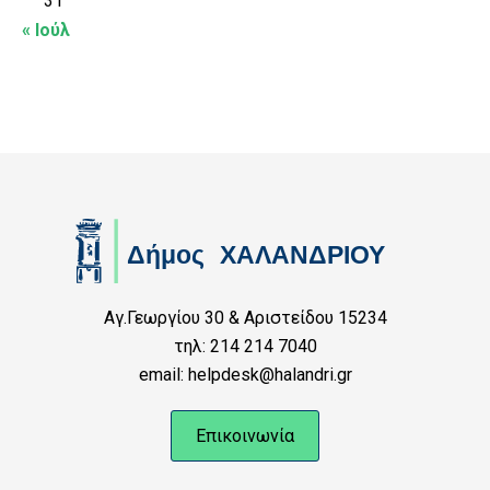
31
« Ιούλ
Αγ.Γεωργίου 30 & Αριστείδου 15234
τηλ: 214 214 7040
email: helpdesk@halandri.gr
Επικοινωνία