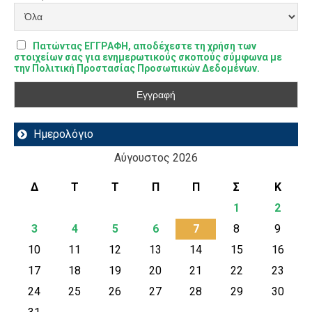
Πατώντας ΕΓΓΡΑΦΗ, αποδέχεστε τη χρήση των
στοιχείων σας για ενημερωτικούς σκοπούς σύμφωνα με
την Πολιτική Προστασίας Προσωπικών Δεδομένων.
Ημερολόγιο
Αύγουστος 2026
Δ
Τ
Τ
Π
Π
Σ
Κ
1
2
3
4
5
6
7
8
9
10
11
12
13
14
15
16
17
18
19
20
21
22
23
24
25
26
27
28
29
30