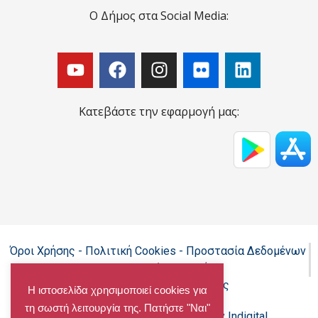
Ο Δήμος στα Social Media:
Κατεβάστε την εφαρμογή μας:
Όροι Χρήσης - Πολιτική Cookies - Προστασία Δεδομένων
Προσωπικού Χαρακτήρα
Δήλωση προσβασιμότητας
Η ιστοσελίδα χρησιμοποιεί cookies για
τη σωστή λειτουργία της. Πατήστε "Ναι"
Copyright@chalandri.gr
Powered by Indigital