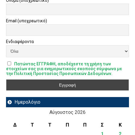
Όνομα (υποχρεωτικό)
Email (υποχρεωτικό)
Ενδιαφέροντα
Πατώντας ΕΓΓΡΑΦΗ, αποδέχεστε τη χρήση των
στοιχείων σας για ενημερωτικούς σκοπούς σύμφωνα με
την Πολιτική Προστασίας Προσωπικών Δεδομένων.
Ημερολόγιο
Αύγουστος 2026
Δ
Τ
Τ
Π
Π
Σ
Κ
1
2