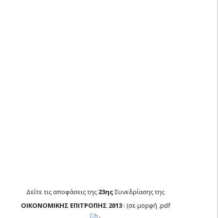
ΑΠΟΦΑΣΕΙΣ ΟΙΚΟΝΟΜΙΚΗΣ ΕΠΙΤΡΟΠΗΣ 2013 –
23η Συνεδρίαση
Δείτε τις αποφάσεις της
23ης
Συνεδρίασης της
ΟΙΚΟΝΟΜΙΚΗΣ ΕΠΙΤΡΟΠΗΣ 2013
: (σε μορφή .pdf