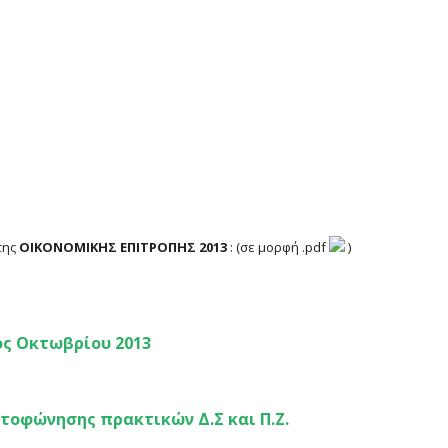
 ΕΠΙΤΡΟΠΗΣ 2013 – 28η Συνεδρίαση
της
ΟΙΚΟΝΟΜΙΚΗΣ ΕΠΙΤΡΟΠΗΣ 2013
: (σε μορφή .pdf
)
ός Οκτωβρίου 2013
τοφώνησης πρακτικών Δ.Σ και Π.Ζ.