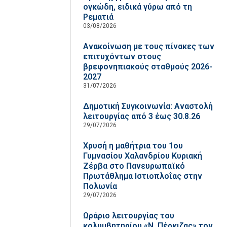
ογκώδη, ειδικά γύρω από τη
Ρεματιά
03/08/2026
Ανακοίνωση με τους πίνακες των
επιτυχόντων στους
βρεφονηπιακούς σταθμούς 2026-
2027
31/07/2026
Δημοτική Συγκοινωνία: Αναστολή
λειτουργίας από 3 έως 30.8.26
29/07/2026
Χρυσή η μαθήτρια του 1ου
Γυμνασίου Χαλανδρίου Κυριακή
Ζέρβα στο Πανευρωπαϊκό
Πρωτάθλημα Ιστιοπλοΐας στην
Πολωνία
29/07/2026
Ωράριο λειτουργίας του
κολυμβητηρίου «Ν. Πέρκιζας» τον