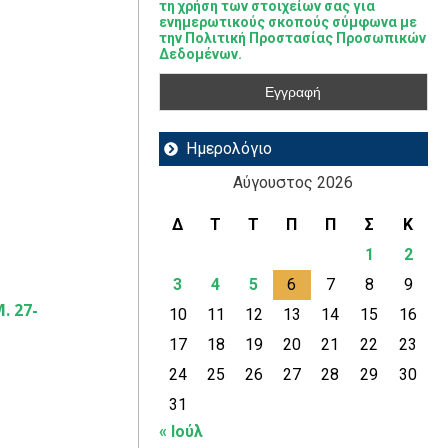
τη χρήση των στοιχείων σας για
ενημερωτικούς σκοπούς σύμφωνα με
την Πολιτική Προστασίας Προσωπικών
Δεδομένων.
Ημερολόγιο
Αύγουστος 2026
Δ
Τ
Τ
Π
Π
Σ
Κ
1
2
3
4
5
6
7
8
9
. 27-
10
11
12
13
14
15
16
17
18
19
20
21
22
23
24
25
26
27
28
29
30
31
« Ιούλ