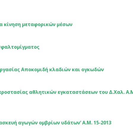
ια κίνηση μεταφορικών μέσων
ασφαλτομίγματος
εργασίας Αποκομιδή κλαδιών και ογκωδών
προστασίας αθλητικών εγκαταστάσεων του Δ.Χαλ. Α.Μ
ασκευή αγωγών ομβρίων υδάτων’ Α.Μ. 15-2013