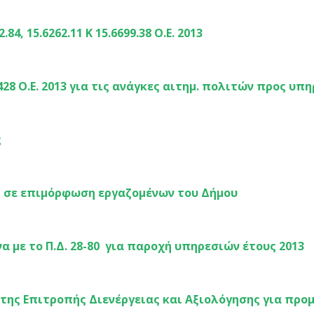
4, 15.6262.11 Κ 15.6699.38 Ο.Ε. 2013
428 Ο.Ε. 2013 για τις ανάγκες αιτημ. πολιτών προς υπ
ς
ς σε επιμόρφωση εργαζομένων του Δήμου
 με το Π.Δ. 28-80 για παροχή υπηρεσιών έτους 2013
ης Επιτροπής Διενέργειας και Αξιολόγησης για προ