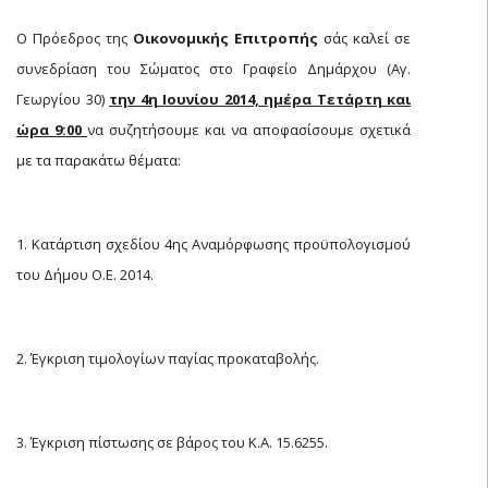
Ο Πρόεδρος της
Οικονομικής Επιτροπής
σάς καλεί σε
συνεδρίαση του Σώματος στο Γραφείο Δημάρχου (Αγ.
Γεωργίου 30)
την 4η Ιουνίου 2014, ημέρα Τετάρτη και
ώρα 9:00
να συζητήσουμε και να αποφασίσουμε σχετικά
με τα παρακάτω θέματα:
1. Κατάρτιση σχεδίου 4ης Αναμόρφωσης προϋπολογισμού
του Δήμου Ο.Ε. 2014.
2. Έγκριση τιμολογίων παγίας προκαταβολής.
3. Έγκριση πίστωσης σε βάρος του Κ.Α. 15.6255.