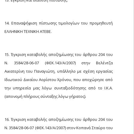
14. Επαναψήφιση πίστωσης τιμολογίων του προμηθευτή
ΕΛΛΗΝΙΚΗ ΤΕΧΝΙΚΗ ΑΤΕΒΕ.
15. Έγκριση καταβολής αποζημίωσης του άρθρου 204 του
Ν. 3584/28-06-07 (ΦΕΚ.143/Α/2007) στην Βελέντζα
Αικατερίνη του Παναγιώτη, υπάλληλο με σχέση εργασίας
Ιδιωτικού Δικαίου Αορίστου Χρόνου, που αποχώρησε από
την υπηρεσία μας λόγω συνταξιοδότησης από το Ι.Κ.Α.
(απονομή πλήρους σύνταξης λόγω γήρατος).
16. Έγκριση καταβολής αποζημίωσης του άρθρου 204 του
Ν. 3584/28-06-07 (ΦΕΚ.143/Α/2007) στον Κοπανά Σταύρο του