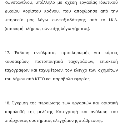
Κωνσταντίνου, υπάλληλο με σχέση εργασίας Ιδιωτικού
Δικαίου Αορίστου Χρόνου, που αποχώρησε από την
υπηρεσία μας λόγω συνταξιοδότησης από το Ι.Κ.Α.
(απονομή πλήρους σύνταξης λόγω γήρατος).
17. Έκδοση εντάλματος προπληρωμής για κάρτες
καυσαερίων, πιστοποιητικά ταχογράφων, επισκευή
ταχογράφων και ταχυμέτρων, τον έλεγχο των οχημάτων
του Δήμου από ΚΤΕΟ και παράβολα εφορίας.
18. Έγκριση της περαίωσης των εργασιών και οριστική
παραλαβή της μελέτης Καταγραφή και ανάλυση του
υπάρχοντος συστήματος ελεγχόμενης στάθμευσης.