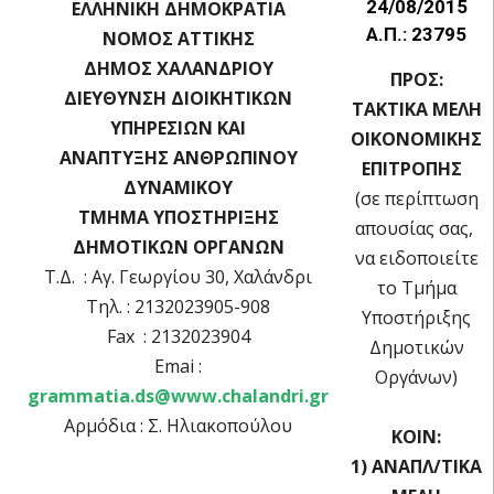
24/08/2015
ΕΛΛΗΝΙΚΗ ΔΗΜΟΚΡΑΤΙΑ
Α.Π.: 23795
ΝΟΜΟΣ ΑΤΤΙΚΗΣ
ΔΗΜΟΣ ΧΑΛΑΝΔΡΙΟΥ
ΠΡΟΣ:
ΔΙΕΥΘΥΝΣΗ ΔΙΟΙΚΗΤΙΚΩΝ
ΤΑΚΤΙΚΑ ΜΕΛΗ
ΥΠΗΡΕΣΙΩΝ ΚΑΙ
OIKOΝΟΜΙΚΗΣ
ΑΝΑΠΤΥΞΗΣ ΑΝΘΡΩΠΙΝΟΥ
ΕΠΙΤΡΟΠΗΣ
ΔΥΝΑΜΙΚΟΥ
(σε περίπτωση
ΤΜΗΜΑ ΥΠΟΣΤΗΡΙΞΗΣ
απουσίας σας,
ΔΗΜΟΤΙΚΩΝ ΟΡΓΑΝΩΝ
να ειδοποιείτε
Τ.Δ. : Αγ. Γεωργίου 30, Χαλάνδρι
το Τμήμα
Τηλ. : 2132023905-908
Υποστήριξης
Fax : 2132023904
Δημοτικών
Emai :
Οργάνων)
grammatia.ds@www.chalandri.gr
Αρμόδια : Σ. Ηλιακοπούλου
ΚΟΙΝ:
1) ΑΝΑΠΛ/ΤΙΚΑ