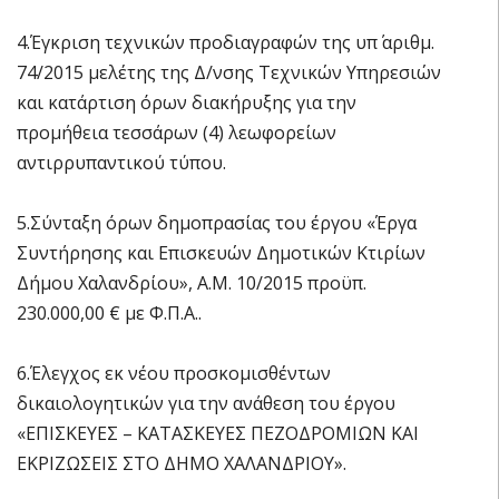
4.Έγκριση τεχνικών προδιαγραφών της υπ΄ αριθμ.
74/2015 μελέτης της Δ/νσης Τεχνικών Υπηρεσιών
και κατάρτιση όρων διακήρυξης για την
προμήθεια τεσσάρων (4) λεωφορείων
αντιρρυπαντικού τύπου.
5.Σύνταξη όρων δημοπρασίας του έργου «Έργα
Συντήρησης και Επισκευών Δημοτικών Κτιρίων
Δήμου Χαλανδρίου», Α.Μ. 10/2015 προϋπ.
230.000,00 € με Φ.Π.Α..
6.Έλεγχος εκ νέου προσκομισθέντων
δικαιολογητικών για την ανάθεση του έργου
«ΕΠΙΣΚΕΥΕΣ – ΚΑΤΑΣΚΕΥΕΣ ΠΕΖΟΔΡΟΜΙΩΝ ΚΑΙ
ΕΚΡΙΖΩΣΕΙΣ ΣΤΟ ΔΗΜΟ ΧΑΛΑΝΔΡΙΟΥ».