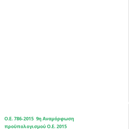
ΑΠΟΦΑΣΕΙΣ ΟΙΚΟΝΟΜΙΚΗΣ ΕΠΙΤΡΟΠΗΣ 2015 – 46η Έ
Ο.Ε. 786-2015 9η Αναμόρφωση
προϋπολογισμού Ο.Ε. 2015