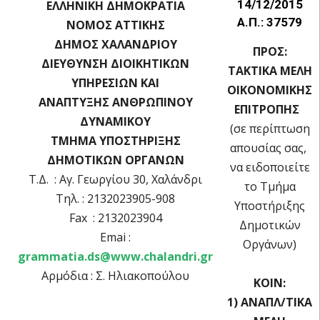
14/12/2015
ΕΛΛΗΝΙΚΗ ΔΗΜΟΚΡΑΤΙΑ
Α.Π.: 37579
ΝΟΜΟΣ ΑΤΤΙΚΗΣ
ΔΗΜΟΣ ΧΑΛΑΝΔΡΙΟΥ
ΠΡΟΣ:
ΔΙΕΥΘΥΝΣΗ ΔΙΟΙΚΗΤΙΚΩΝ
ΤΑΚΤΙΚΑ ΜΕΛΗ
ΥΠΗΡΕΣΙΩΝ ΚΑΙ
OIKOΝΟΜΙΚΗΣ
ΑΝΑΠΤΥΞΗΣ ΑΝΘΡΩΠΙΝΟΥ
ΕΠΙΤΡΟΠΗΣ
ΔΥΝΑΜΙΚΟΥ
(σε περίπτωση
ΤΜΗΜΑ ΥΠΟΣΤΗΡΙΞΗΣ
απουσίας σας,
ΔΗΜΟΤΙΚΩΝ ΟΡΓΑΝΩΝ
να ειδοποιείτε
Τ.Δ. : Αγ. Γεωργίου 30, Χαλάνδρι
το Τμήμα
Τηλ. : 2132023905-908
Υποστήριξης
Fax : 2132023904
Δημοτικών
Emai :
Οργάνων)
grammatia.ds@www.chalandri.gr
Αρμόδια : Σ. Ηλιακοπούλου
ΚΟΙΝ:
1) ΑΝΑΠΛ/ΤΙΚΑ