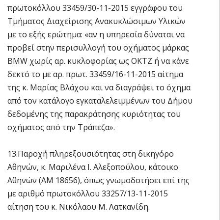
πρωτοκόλλου 33459/30-11-2015 εγγράφου του
Τμήματος Διαχείρισης Ανακυκλώσιμων Υλικών
με το εξής ερώτημα: «αν η υπηρεσία δύναται να
προβεί στην περισυλλογή του οχήματος μάρκας
BMW χωρίς αρ. κυκλοφορίας ως ΟΚΤΖ ή να κάνε
δεκτό το με αρ. πρωτ. 33459/16-11-2015 αίτημα
της κ. Μαρίας Βλάχου και να διαγράψει το όχημα
από τον κατάλογο εγκαταλελειμμένων του Δήμου
δεδομένης της παρακράτησης κυριότητας του
οχήματος από την Τράπεζα».
13.Παροχή πληρεξουσιότητας στη δικηγόρο
Αθηνών, κ. Μαριλένα Ι. Αλεξοπούλου, κάτοικο
Αθηνών (ΑΜ 18656), όπως γνωμοδοτήσει επί της
με αριθμό πρωτοκόλλου 33257/13-11-2015
αίτηση του κ. Νικόλαου Μ. Λατκανίδη.