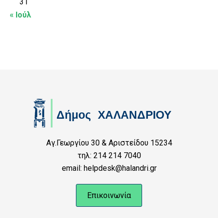
31
« Ιούλ
Αγ.Γεωργίου 30 & Αριστείδου 15234
τηλ: 214 214 7040
email: helpdesk@halandri.gr
Επικοινωνία