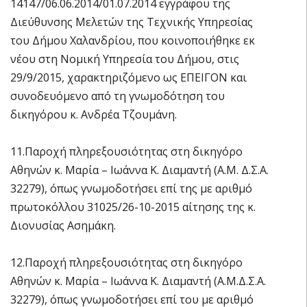
14147/06.06.2014/01.07.2014 εγγράφου της
Διεύθυνσης Μελετών της Τεχνικής Υπηρεσίας
του Δήμου Χαλανδρίου, που κοινοποιήθηκε εκ
νέου στη Νομική Υπηρεσία του Δήμου, στις
29/9/2015, χαρακτηριζόμενο ως ΕΠΕΙΓΟΝ και
συνοδευόμενο από τη γνωμοδότηση του
δικηγόρου κ. Ανδρέα Τζουμάνη.
11.Παροχή πληρεξουσιότητας στη δικηγόρο
Αθηνών κ. Μαρία – Ιωάννα Κ. Διαμαντή (Α.Μ. Δ.Σ.Α.
32279), όπως γνωμοδοτήσει επί της με αριθμό
πρωτοκόλλου 31025/26-10-2015 αίτησης της κ.
Διονυσίας Ασημάκη.
12.Παροχή πληρεξουσιότητας στη δικηγόρο
Αθηνών κ. Μαρία – Ιωάννα Κ. Διαμαντή (Α.Μ.Δ.Σ.Α.
32279), όπως γνωμοδοτήσει επί του με αριθμό