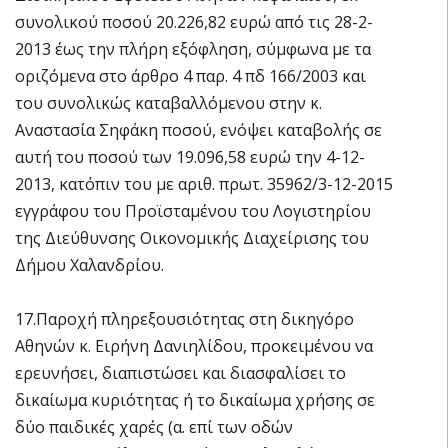
συνολικού ποσού 20.226,82 ευρώ από τις 28-2-
2013 έως την πλήρη εξόφληση, σύμφωνα με τα
οριζόμενα στο άρθρο 4 παρ. 4 πδ 166/2003 και
του συνολικώς καταβαλλόμενου στην κ.
Αναστασία Σηφάκη ποσού, ενόψει καταβολής σε
αυτή του ποσού των 19.096,58 ευρώ την 4-12-
2013, κατόπιν του με αριθ. πρωτ. 35962/3-12-2015
εγγράφου του Προϊσταμένου του Λογιστηρίου
της Διεύθυνσης Οικονομικής Διαχείρισης του
Δήμου Χαλανδρίου.
17.Παροχή πληρεξουσιότητας στη δικηγόρο
Αθηνών κ. Ειρήνη Δανιηλίδου, προκειμένου να
ερευνήσει, διαπιστώσει και διασφαλίσει το
δικαίωμα κυριότητας ή το δικαίωμα χρήσης σε
δύο παιδικές χαρές (α. επί των οδών