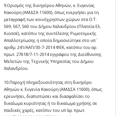
9.Ορισμός της δικηγόρου Αθηνών, κ. Ευγενίας
Κακούρη (ΑΜΔΣΑ 11600), όπως ενεργήσει για τη
μεταγραφή των κοινόχρηστων χώρων στα Ο.Τ.
569, 567, 560 του Δήμου Χαλανδρίου (Πλατεία Ελ.
Κιοσσέ), κατόπιν της συντέλεσης Ρυμοτομικής
Απαλλοτρίωσης η οποία δημοσιεύτηκε στο υπ΄
αριθμ. 241/ΑΑΠ/30-7-2014 ΦΕΚ, κατόπιν του αρ.
πρωτ. 27618/7-11-2014 εγγράφου της Διεύθυνσης
Μελετών της Τεχνικής Υπηρεσίας του Δήμου
Χαλανδρίου.
10.Παροχή πληρεξουσιότητας στη δικηγόρο
Αθηνών κ. Ευγενία Κακούρη (ΑΜΔΣΑ 11600), όπως
ερευνήσει, διαπιστώσει και διασφαλίσει το
δικαίωμα κυριότητας ή το δικαίωμα χρήσης σε
παιδικές χαρές, κατόπιν του υπ΄ αρ. πρωτ.