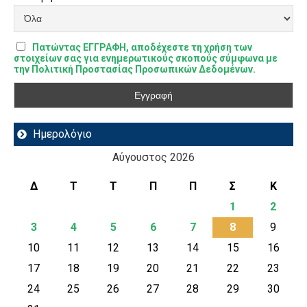
Πατώντας ΕΓΓΡΑΦΗ, αποδέχεστε τη χρήση των
στοιχείων σας για ενημερωτικούς σκοπούς σύμφωνα με
την Πολιτική Προστασίας Προσωπικών Δεδομένων.
Ημερολόγιο
Αύγουστος 2026
Δ
Τ
Τ
Π
Π
Σ
Κ
1
2
3
4
5
6
7
8
9
10
11
12
13
14
15
16
17
18
19
20
21
22
23
24
25
26
27
28
29
30