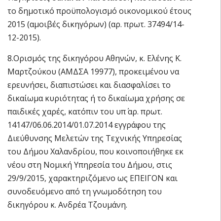
το δημοτικό προϋπολογισμό οικονομικού έτους
2015 (αμοιβές δικηγόρων) (αρ. πρωτ. 37494/14-
12-2015).
8.Ορισμός της δικηγόρου Αθηνών, κ. Ελένης Κ.
Μαρτζούκου (ΑΜΔΣΑ 19977), προκειμένου να
ερευνήσει, διαπιστώσει και διασφαλίσει το
δικαίωμα κυριότητας ή το δικαίωμα χρήσης σε
παιδικές χαρές, κατόπιν του υπ΄ αρ. πρωτ.
14147/06.06.2014/01.07.2014 εγγράφου της
Διεύθυνσης Μελετών της Τεχνικής Υπηρεσίας
του Δήμου Χαλανδρίου, που κοινοποιήθηκε εκ
νέου στη Νομική Υπηρεσία του Δήμου, στις
29/9/2015, χαρακτηριζόμενο ως ΕΠΕΙΓΟΝ και
συνοδευόμενο από τη γνωμοδότηση του
δικηγόρου κ. Ανδρέα Τζουμάνη.