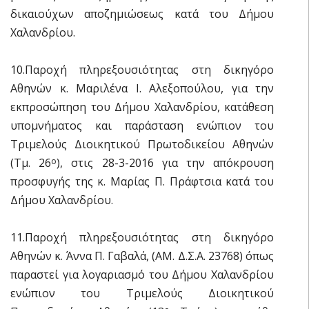
δικαιούχων αποζημιώσεως κατά του Δήμου
Χαλανδρίου.
10.Παροχή πληρεξουσιότητας στη δικηγόρο
Αθηνών κ. Μαριλένα Ι. Αλεξοπούλου, για την
εκπροσώπηση του Δήμου Χαλανδρίου, κατάθεση
υπομνήματος και παράσταση ενώπιον του
Τριμελούς Διοικητικού Πρωτοδικείου Αθηνών
(Τμ. 26
), στις 28-3-2016 για την απόκρουση
ο
προσφυγής της κ. Μαρίας Π. Πράφτσια κατά του
Δήμου Χαλανδρίου.
11.Παροχή πληρεξουσιότητας στη δικηγόρο
Αθηνών κ. Άννα Π. Γαβαλά, (ΑΜ. Δ.Σ.Α. 23768) όπως
παραστεί για λογαριασμό του Δήμου Χαλανδρίου
ενώπιον του Τριμελούς Διοικητικού