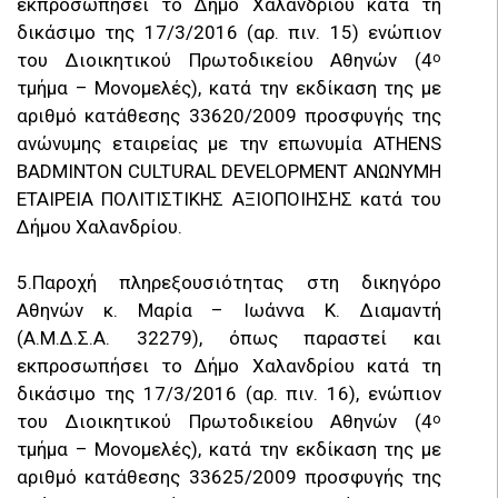
εκπροσωπήσει το Δήμο Χαλανδρίου κατά τη
δικάσιμο της 17/3/2016 (αρ. πιν. 15) ενώπιον
του Διοικητικού Πρωτοδικείου Αθηνών (4
ο
τμήμα – Μονομελές), κατά την εκδίκαση της με
αριθμό κατάθεσης 33620/2009 προσφυγής της
ανώνυμης εταιρείας με την επωνυμία ATHENS
BADMINTON CULTURAL DEVELOPMENT ΑΝΩΝΥΜΗ
ΕΤΑΙΡΕΙΑ ΠΟΛΙΤΙΣΤΙΚΗΣ ΑΞΙΟΠΟΙΗΣΗΣ κατά του
Δήμου Χαλανδρίου.
5.Παροχή πληρεξουσιότητας στη δικηγόρο
Αθηνών κ. Μαρία – Ιωάννα Κ. Διαμαντή
(Α.Μ.Δ.Σ.Α. 32279), όπως παραστεί και
εκπροσωπήσει το Δήμο Χαλανδρίου κατά τη
δικάσιμο της 17/3/2016 (αρ. πιν. 16), ενώπιον
του Διοικητικού Πρωτοδικείου Αθηνών (4
ο
τμήμα – Μονομελές), κατά την εκδίκαση της με
αριθμό κατάθεσης 33625/2009 προσφυγής της