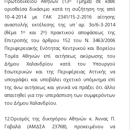
Πρωτοδικείου Αθηνών (13
Τμήμα) σε κάθε
ο
ορισθείσα δικάσιμο κατά τη συζήτηση της από
10-4-2014 με ΓΑΚ 2341/15-2-2016 αίτησης
αναστολής εκτέλεσης της υπ΄ αρ. 3ο/6-3-2014
(θέμα 1
και 2
) πρακτικού αποφάσεως της
ο
ο
Επιτροπής του άρθρου 152 του Ν. 3463/2006
Περιφερειακής Ενότητας Κεντρικού και Βορείου
Τομέα Αθηνών επί αιτήσεως ακύρωσης του
Δήμου Χαλανδρίου κατά του Υπουργού
Εσωτερικών και της Περιφέρειας Αττικής να
υπογράψει και υποβάλει σχετικό υπόμνημα επί
της άνω αιτήσεως και γενικά να πράξει ότι άλλο
απαιτηθεί για την υπεράσπιση των συμφερόντων
του Δήμου Χαλανδρίου.
12.Ορισμός της δικηγόρου Αθηνών κ. Άννας Π.
Γαβαλά (ΑΜΔΣΑ 23768), προκειμένου να