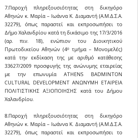
7.Παροχή πληρεξουσιότητας στη δικηγόρο
Αθηνών κ. Μαρία – Ιωάννα Κ. Διαμαντή (Α.Μ.Δ.Σ.Α.
32279), όπως παραστεί και εκπροσωπήσει το
Δήμο Χαλανδρίου κατά τη δικάσιμο της 17/3/2016
(αρ. πιν. 18), ενώπιον του Διοικητικού
Πρωτοδικείου Αθηνών (4
τμήμα – Μονομελές)
ο
κατά την εκδίκαση της με αριθμό κατάθεσης
33627/2009 προσφυγής της ανώνυμης εταιρείας
με την επωνυμία ATHENS BADMINTON
CULTURAL DEVELOPMENT ΑΝΩΝΥΜΗ ΕΤΑΙΡΕΙΑ
ΠΟΛΙΤΙΣΤΙΚΗΣ ΑΞΙΟΠΟΙΗΣΗΣ κατά του Δήμου
Χαλανδρίου.
8.Παροχή πληρεξουσιότητας στη δικηγόρο
Αθηνών κ. Μαρία – Ιωάννα Κ. Διαμαντή (Α.Μ.Δ.Σ.Α.
32279), όπως παραστεί και εκπροσωπήσει το