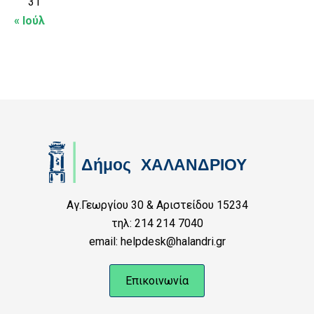
31
« Ιούλ
Αγ.Γεωργίου 30 & Αριστείδου 15234
τηλ: 214 214 7040
email: helpdesk@halandri.gr
Επικοινωνία