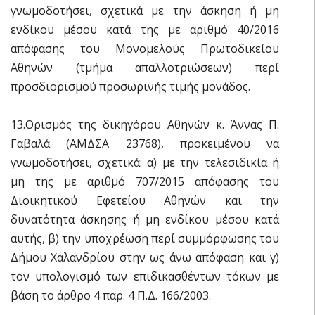
γνωμοδοτήσει, σχετικά με την άσκηση ή μη
ενδίκου μέσου κατά της με αριθμό 40/2016
απόφασης του Μονομελούς Πρωτοδικείου
Αθηνών (τμήμα απαλλοτριώσεων) περί
προσδιορισμού προσωρινής τιμής μονάδος.
13.Ορισμός της δικηγόρου Αθηνών κ. Άννας Π.
Γαβαλά (ΑΜΔΣΑ 23768), προκειμένου να
γνωμοδοτήσει, σχετικά: α) με την τελεσιδικία ή
μη της με αριθμό 707/2015 απόφασης του
Διοικητικού Εφετείου Αθηνών και την
δυνατότητα άσκησης ή μη ενδίκου μέσου κατά
αυτής, β) την υποχρέωση περί συμμόρφωσης του
Δήμου Χαλανδρίου στην ως άνω απόφαση και γ)
τον υπολογισμό των επιδικασθέντων τόκων με
βάση το άρθρο 4 παρ. 4 Π.Δ. 166/2003.