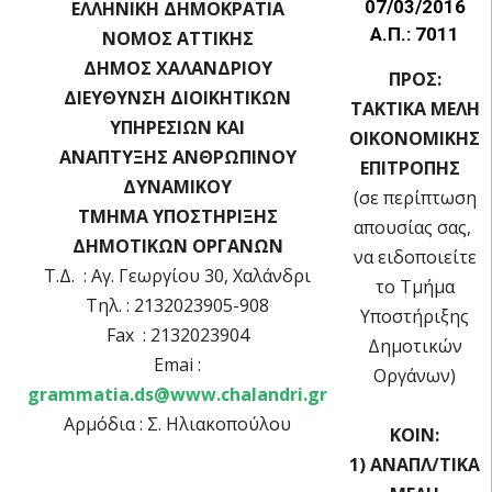
07/03/2016
ΕΛΛΗΝΙΚΗ ΔΗΜΟΚΡΑΤΙΑ
Α.Π.: 7011
ΝΟΜΟΣ ΑΤΤΙΚΗΣ
ΔΗΜΟΣ ΧΑΛΑΝΔΡΙΟΥ
ΠΡΟΣ:
ΔΙΕΥΘΥΝΣΗ ΔΙΟΙΚΗΤΙΚΩΝ
ΤΑΚΤΙΚΑ ΜΕΛΗ
ΥΠΗΡΕΣΙΩΝ ΚΑΙ
OIKOΝΟΜΙΚΗΣ
ΑΝΑΠΤΥΞΗΣ ΑΝΘΡΩΠΙΝΟΥ
ΕΠΙΤΡΟΠΗΣ
ΔΥΝΑΜΙΚΟΥ
(σε περίπτωση
ΤΜΗΜΑ ΥΠΟΣΤΗΡΙΞΗΣ
απουσίας σας,
ΔΗΜΟΤΙΚΩΝ ΟΡΓΑΝΩΝ
να ειδοποιείτε
Τ.Δ. : Αγ. Γεωργίου 30, Χαλάνδρι
το Τμήμα
Τηλ. : 2132023905-908
Υποστήριξης
Fax : 2132023904
Δημοτικών
Emai :
Οργάνων)
grammatia.ds@www.chalandri.gr
Αρμόδια : Σ. Ηλιακοπούλου
ΚΟΙΝ:
1) ΑΝΑΠΛ/ΤΙΚΑ