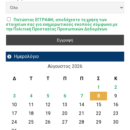
Πατώντας ΕΓΓΡΑΦΗ, αποδέχεστε τη χρήση των
στοιχείων σας για ενημερωτικούς σκοπούς σύμφωνα με
την Πολιτική Προστασίας Προσωπικών Δεδομένων.
Ημερολόγιο
Αύγουστος 2026
Δ
Τ
Τ
Π
Π
Σ
Κ
1
2
3
4
5
6
7
8
9
10
11
12
13
14
15
16
17
18
19
20
21
22
23
24
25
26
27
28
29
30