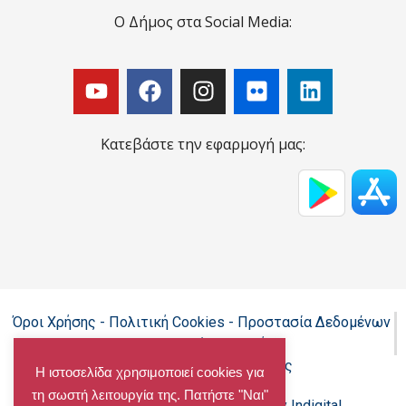
Ο Δήμος στα Social Media:
Κατεβάστε την εφαρμογή μας:
Όροι Χρήσης - Πολιτική Cookies - Προστασία Δεδομένων
Προσωπικού Χαρακτήρα
Δήλωση προσβασιμότητας
Η ιστοσελίδα χρησιμοποιεί cookies για
τη σωστή λειτουργία της. Πατήστε "Ναι"
Copyright@chalandri.gr
Powered by Indigital