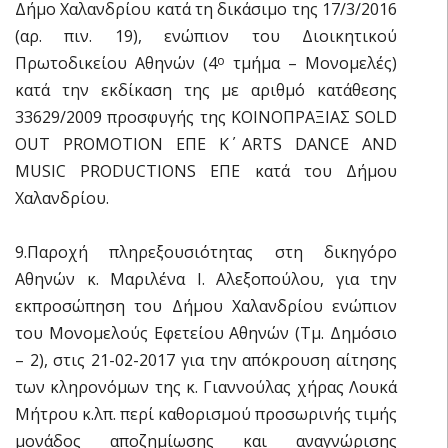
Δήμο Χαλανδρίου κατά τη δικάσιμο της 17/3/2016
(αρ. πιν. 19), ενώπιον του Διοικητικού
Πρωτοδικείου Αθηνών (4
τμήμα – Μονομελές)
ο
κατά την εκδίκαση της με αριθμό κατάθεσης
33629/2009 προσφυγής της ΚΟΙΝΟΠΡΑΞΙΑΣ SOLD
OUT PROMOTION ΕΠΕ Κ΄ ARTS DANCE AND
MUSIC PRODUCTIONS ΕΠΕ κατά του Δήμου
Χαλανδρίου.
9.Παροχή πληρεξουσιότητας στη δικηγόρο
Αθηνών κ. Μαριλένα Ι. Αλεξοπούλου, για την
εκπροσώπηση του Δήμου Χαλανδρίου ενώπιον
του Μονομελούς Εφετείου Αθηνών (Τμ. Δημόσιο
– 2), στις 21-02-2017 για την απόκρουση αίτησης
των κληρονόμων της κ. Γιαννούλας χήρας Λουκά
Μήτρου κ.λπ. περί καθορισμού προσωρινής τιμής
μονάδος αποζημίωσης και αναγνώρισης