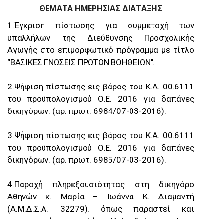
ΘΕΜΑΤΑ ΗΜΕΡΗΣΙΑΣ ΔΙΑΤΑΞΗΣ
1.Έγκριση πίστωσης για συμμετοχή των
υπαλλήλων της Διεύθυνσης Προσχολικής
Αγωγής στο επιμορφωτικό πρόγραμμα με τίτλο
‘’ΒΑΣΙΚΕΣ ΓΝΩΣΕΙΣ ΠΡΩΤΩΝ ΒΟΗΘΕΙΩΝ’’.
2.Ψήφιση πίστωσης εις βάρος του Κ.Α. 00.6111
του προϋπολογισμού Ο.Ε. 2016 για δαπάνες
δικηγόρων. (αρ. πρωτ. 6984/07-03-2016).
3.Ψήφιση πίστωσης εις βάρος του Κ.Α. 00.6111
του προϋπολογισμού Ο.Ε. 2016 για δαπάνες
δικηγόρων. (αρ. πρωτ. 6985/07-03-2016).
4.Παροχή πληρεξουσιότητας στη δικηγόρο
Αθηνών κ. Μαρία – Ιωάννα Κ. Διαμαντή
(Α.Μ.Δ.Σ.Α. 32279), όπως παραστεί και