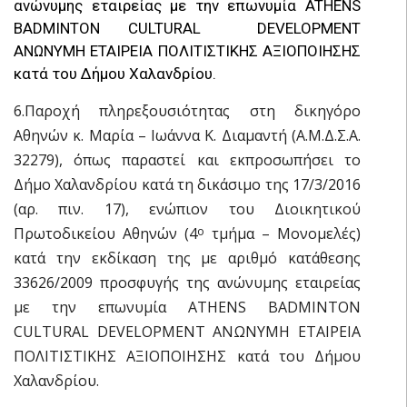
ανώνυμης εταιρείας με την επωνυμία ATHENS
BADMINTON CULTURAL DEVELOPMENT
ΑΝΩΝΥΜΗ ΕΤΑΙΡΕΙΑ ΠΟΛΙΤΙΣΤΙΚΗΣ ΑΞΙΟΠΟΙΗΣΗΣ
κατά του Δήμου Χαλανδρίου.
6.Παροχή πληρεξουσιότητας στη δικηγόρο
Αθηνών κ. Μαρία – Ιωάννα Κ. Διαμαντή (Α.Μ.Δ.Σ.Α.
32279), όπως παραστεί και εκπροσωπήσει το
Δήμο Χαλανδρίου κατά τη δικάσιμο της 17/3/2016
(αρ. πιν. 17), ενώπιον του Διοικητικού
Πρωτοδικείου Αθηνών (4
τμήμα – Μονομελές)
ο
κατά την εκδίκαση της με αριθμό κατάθεσης
33626/2009 προσφυγής της ανώνυμης εταιρείας
με την επωνυμία ATHENS BADMINTON
CULTURAL DEVELOPMENT ΑΝΩΝΥΜΗ ΕΤΑΙΡΕΙΑ
ΠΟΛΙΤΙΣΤΙΚΗΣ ΑΞΙΟΠΟΙΗΣΗΣ κατά του Δήμου
Χαλανδρίου.