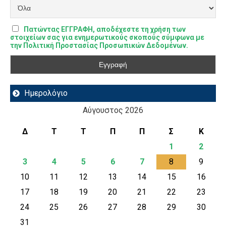
Πατώντας ΕΓΓΡΑΦΗ, αποδέχεστε τη χρήση των
στοιχείων σας για ενημερωτικούς σκοπούς σύμφωνα με
την Πολιτική Προστασίας Προσωπικών Δεδομένων.
Ημερολόγιο
Αύγουστος 2026
Δ
Τ
Τ
Π
Π
Σ
Κ
1
2
3
4
5
6
7
8
9
10
11
12
13
14
15
16
17
18
19
20
21
22
23
24
25
26
27
28
29
30
31