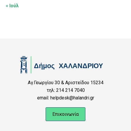
« Ιούλ
Αγ.Γεωργίου 30 & Αριστείδου 15234
τηλ: 214 214 7040
email: helpdesk@halandri.gr
Επικοινωνία