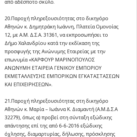
από αδέσποτο σκύλο.
20.Παροχή πληρεξουσιότητας στο δικηγόρο
Αθηνών κ. Δημητράκη Ιωάννη, Πλατεία Ομονοίας
12, με Α.Μ. Δ.Σ.Α. 31361, να εκπροσωπήσει το
Δήμο Χαλανδρίου κατά την εκδίκαση της
προσφυγής της Ανώνυμης Εταιρείας με την
επωνυμία «ΚΑΡΦΟΥΡ ΜΑΡΙΝΟΠΟΥΛΟΣ
ΑΝΩΝΥΜΗ ΕΤΑΙΡΕΙΑ ΓΕΝΙΚΟΥ ΕΜΠΟΡΙΟΥ
ΕΚΜΕΤΑΛΛΕΥΣΗΣ ΕΜΠΟΡΙΚΩΝ ΕΓΚΑΤΑΣΤΑΣΕΩΝ
ΚΑΙ ΕΠΙΧΕΙΡΗΣΕΩΝ».
21.Παροχή πληρεξουσιότητας στη δικηγόρο
Αθηνών κ. Μαρία – Ιωάννα Κ. Διαμαντή (Α.Μ.Δ.Σ.Α
32279), όπως α) προβεί στη σύνταξη εξώδικης
απάντησης επί της από 6-6-2016 εξώδικης
όχλησης, διαμαρτυρίας, δήλωσης, πρόσκλησης