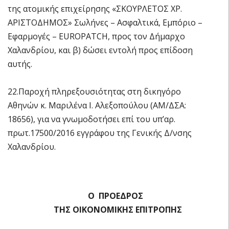
της ατομικής επιχείρησης «ΣΚΟΥΡΛΕΤΟΣ ΧΡ.
ΑΡΙΣΤΟΔΗΜΟΣ» Σωλήνες – Ασφαλτικά, Εμπόριο –
Εφαρμογές – EUROPATCH, προς τον Δήμαρχο
Χαλανδρίου, και β) δώσει εντολή προς επίδοση
αυτής.
22.Παροχή πληρεξουσιότητας στη δικηγόρο
Αθηνών κ. Μαριλένα Ι. Αλεξοπούλου (ΑΜ/ΔΣΑ:
18656), για να γνωμοδοτήσει επί του υπ’αρ.
πρωτ.17500/2016 εγγράφου της Γενικής Δ/νσης
Χαλανδρίου.
Ο ΠΡΟΕΔΡΟΣ
ΤΗΣ ΟΙΚΟΝΟΜΙΚΗΣ ΕΠΙΤΡΟΠΗΣ