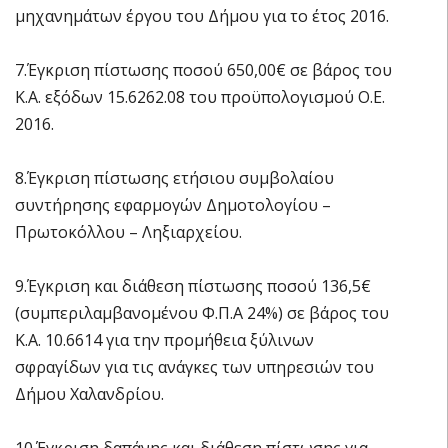
μηχανημάτων έργου του Δήμου για το έτος 2016.
7.Έγκριση πίστωσης ποσού 650,00€ σε βάρος του
Κ.Α. εξόδων 15.6262.08 του προϋπολογισμού Ο.Ε.
2016.
8.Έγκριση πίστωσης ετήσιου συμβολαίου
συντήρησης εφαρμογών Δημοτολογίου –
Πρωτοκόλλου – Ληξιαρχείου.
9.Έγκριση και διάθεση πίστωσης ποσού 136,5€
(συμπεριλαμβανομένου Φ.Π.Α 24%) σε βάρος του
Κ.Α. 10.6614 για την προμήθεια ξύλινων
σφραγίδων για τις ανάγκες των υπηρεσιών του
Δήμου Χαλανδρίου.
10.Έγκριση δαπάνης και διάθεση πίστωσης για