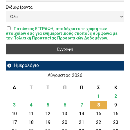
Ενδιαφέροντα
Πατώντας ΕΓΓΡΑΦΗ, αποδέχεστε τη χρήση των
στοιχείων σας για ενημερωτικούς σκοπούς σύμφωνα με
την Πολιτική Προστασίας Προσωπικών Δεδομένων.
Ημερολόγιο
Αύγουστος 2026
Δ
Τ
Τ
Π
Π
Σ
Κ
1
2
3
4
5
6
7
8
9
10
11
12
13
14
15
16
17
18
19
20
21
22
23