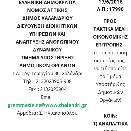
17/6/2016
ΕΛΛΗΝΙΚΗ ΔΗΜΟΚΡΑΤΙΑ
Α.Π.: 17990
ΝΟΜΟΣ ΑΤΤΙΚΗΣ
ΔΗΜΟΣ ΧΑΛΑΝΔΡΙΟΥ
ΠΡΟΣ:
ΔΙΕΥΘΥΝΣΗ ΔΙΟΙΚΗΤΙΚΩΝ
ΤΑΚΤΙΚΑ ΜΕΛΗ
ΥΠΗΡΕΣΙΩΝ ΚΑΙ
OIKOΝΟΜΙΚΗΣ
ΑΝΑΠΤΥΞΗΣ ΑΝΘΡΩΠΙΝΟΥ
ΕΠΙΤΡΟΠΗΣ
ΔΥΝΑΜΙΚΟΥ
(σε περίπτωση
ΤΜΗΜΑ ΥΠΟΣΤΗΡΙΞΗΣ
απουσίας σας,
ΔΗΜΟΤΙΚΩΝ ΟΡΓΑΝΩΝ
να ειδοποιείτε
Τ.Δ. : Αγ. Γεωργίου 30, Χαλάνδρι
το Τμήμα
Τηλ. : 2132023905-908
Υποστήριξης
Fax : 2132023904
Δημοτικών
Emai :
Οργάνων)
grammatia.ds@www.chalandri.gr
Αρμόδια : Σ. Ηλιακοπούλου
ΚΟΙΝ:
1) ΑΝΑΠΛ/ΤΙΚΑ