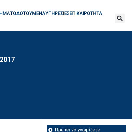
ΧΡΗΜΑΤΟΔΟΤΟΥΜΕΝΑ
ΥΠΗΡΕΣΙΕΣ
ΕΠΙΚΑΙΡΟΤΗΤΑ
 2017
Πρέπει να γνωρίζετε