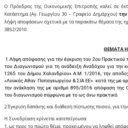
Ο Πρόεδρος της Οικονομικής Επιτροπής καλεί σε έκτ
Κατάστημα (Αγ. Γεωργίου 30 – Γραφείο Δημάρχου)
την
λήψη αποφάσεων σχετικά με τα παρακάτω θέματα της ημε
3852/2010.
ΘΕΜΑΤΑ Η
1.Λήψη απόφασης για την έγκριση του 2ου Πρακτικού 
του Διαγωνισμού για τη ανάδειξη Αναδόχου για την κ
1265 του Δήμου Χαλανδρίου» Α.Μ. 1/2016, την αποδο
«Λουκάς Αθαν. Παπαγεωργίου & ΣΙΑ ΕΕ» κατά της με 
την ανάκληση της με αριθμό 895/2016 απόφαση της 
του διαγωνισμού σύμφωνα με το ως άνω πρακτικό.
2.Έγκριση δαπάνης και διάθεση πίστωσης ποσού, για τ
Η Συνεδρίαση κρίνεται κατεπείγουσα:
1. ως προς το πρώτο θέμα, προκειμένου να ληφθεί απόφ