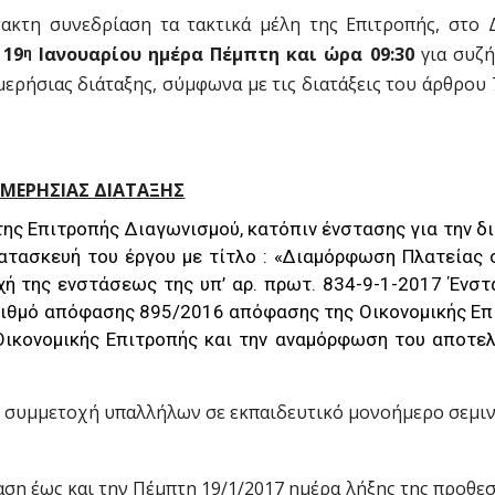
ακτη συνεδρίαση τα τακτικά μέλη της Επιτροπής, στο 
 19
Ιανουαρίου ημέρα Πέμπτη και ώρα 09:30
για συζή
η
ρήσιας διάταξης, σύμφωνα με τις διατάξεις του άρθρου 
ΜΕΡΗΣΙΑΣ ΔΙΑΤΑΞΗΣ
της Επιτροπής Διαγωνισμού, κατόπιν ένστασης για την δ
ατασκευή του έργου με τίτλο : «Διαμόρφωση Πλατείας σ
χή της ενστάσεως της υπ’ αρ. πρωτ. 834-9-1-2017 Ένστ
αριθμό απόφασης 895/2016 απόφασης της Οικονομικής Επ
Οικονομικής Επιτροπής και την αναμόρφωση του αποτε
ην συμμετοχή υπαλλήλων σε εκπαιδευτικό μονοήμερο σεμιν
αση έως και την Πέμπτη 19/1/2017 ημέρα λήξης της προθε