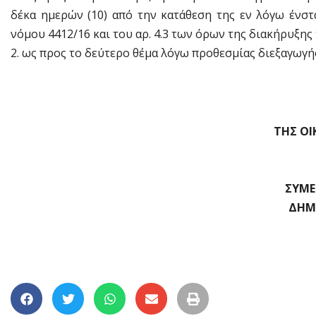
δέκα ημερών (10) από την κατάθεση της εν λόγω ένστ
νόμου 4412/16 και του αρ. 4.3 των όρων της διακήρυξης 
2. ως προς το δεύτερο θέμα λόγω προθεσμίας διεξαγωγή
ΤΗΣ ΟΙΚΟΝ
ΣΥΜΕ
ΔΗΜ