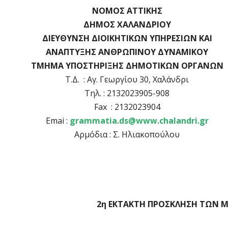
ΝΟΜΟΣ ΑΤΤΙΚΗΣ
ΔΗΜΟΣ ΧΑΛΑΝΔΡΙΟΥ
ΔΙΕΥΘΥΝΣΗ ΔΙΟΙΚΗΤΙΚΩΝ ΥΠΗΡΕΣΙΩΝ ΚΑΙ
ΑΝΑΠΤΥΞΗΣ ΑΝΘΡΩΠΙΝΟΥ ΔΥΝΑΜΙΚΟΥ
ΤΜΗΜΑ ΥΠΟΣΤΗΡΙΞΗΣ ΔΗΜΟΤΙΚΩΝ ΟΡΓΑΝΩΝ
Τ.Δ. : Αγ. Γεωργίου 30, Χαλάνδρι
Τηλ. : 2132023905-908
Fax : 2132023904
Emai :
grammatia.ds@www.chalandri.gr
Αρμόδια : Σ. Ηλιακοπούλου
2η ΕΚΤΑΚΤΗ ΠΡΟΣΚΛΗΣΗ ΤΩΝ Μ