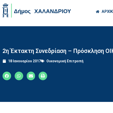
Skip to main co
ΑΡΧΙ
2η Έκτακτη Συνεδρίαση – Πρόσκληση Ο
18 Ιανουαρίου 2017
Οικονομική Επιτροπή