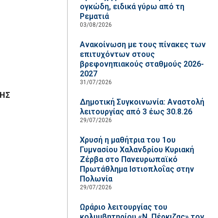
ογκώδη, ειδικά γύρω από τη
Ρεματιά
03/08/2026
Ανακοίνωση με τους πίνακες των
επιτυχόντων στους
βρεφονηπιακούς σταθμούς 2026-
2027
31/07/2026
ΠΗΣ
Δημοτική Συγκοινωνία: Αναστολή
λειτουργίας από 3 έως 30.8.26
29/07/2026
Χρυσή η μαθήτρια του 1ου
Γυμνασίου Χαλανδρίου Κυριακή
Ζέρβα στο Πανευρωπαϊκό
Πρωτάθλημα Ιστιοπλοΐας στην
Πολωνία
29/07/2026
Ωράριο λειτουργίας του
κολυμβητηρίου «Ν. Πέρκιζας» τον