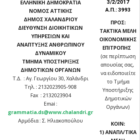
3/2/2017
ΕΛΛΗΝΙΚΗ ΔΗΜΟΚΡΑΤΙΑ
Α.Π.: 3993
ΝΟΜΟΣ ΑΤΤΙΚΗΣ
ΔΗΜΟΣ ΧΑΛΑΝΔΡΙΟΥ
ΠΡΟΣ:
ΔΙΕΥΘΥΝΣΗ ΔΙΟΙΚΗΤΙΚΩΝ
ΤΑΚΤΙΚΑ ΜΕΛΗ
ΥΠΗΡΕΣΙΩΝ ΚΑΙ
OIKOΝΟΜΙΚΗΣ
ΑΝΑΠΤΥΞΗΣ ΑΝΘΡΩΠΙΝΟΥ
ΕΠΙΤΡΟΠΗΣ
ΔΥΝΑΜΙΚΟΥ
(σε περίπτωση
ΤΜΗΜΑ ΥΠΟΣΤΗΡΙΞΗΣ
απουσίας σας,
ΔΗΜΟΤΙΚΩΝ ΟΡΓΑΝΩΝ
να ειδοποιείτε
Τ.Δ. : Αγ. Γεωργίου 30, Χαλάνδρι
το Τμήμα
Τηλ. : 2132023905-908
Υποστήριξης
Fax : 2132023904
Δημοτικών
Emai :
Οργάνων)
grammatia.ds@www.chalandri.gr
Αρμόδια : Σ. Ηλιακοπούλου
ΚΟΙΝ:
1) ΑΝΑΠΛ/ΤΙΚΑ