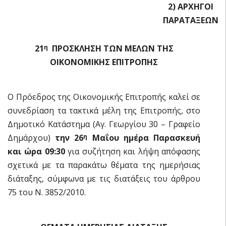
2) ΑΡΧΗΓΟΙ
ΠΑΡΑΤΑΞΕΩΝ
21
ΠΡΟΣΚΛΗΣΗ ΤΩΝ ΜΕΛΩΝ ΤΗΣ
η
ΟΙΚΟΝΟΜΙΚΗΣ ΕΠΙΤΡΟΠΗΣ
Ο Πρόεδρος της Οικονομικής Επιτροπής καλεί σε
συνεδρίαση τα τακτικά μέλη της Επιτροπής, στο
Δημοτικό Κατάστημα (Αγ. Γεωργίου 30 – Γραφείο
Δημάρχου)
την 26
Μαΐου ημέρα Παρασκευή
η
και ώρα 09:30
για συζήτηση και λήψη απόφασης
σχετικά με τα παρακάτω θέματα της ημερήσιας
διάταξης, σύμφωνα με τις διατάξεις του άρθρου
75 του Ν. 3852/2010.