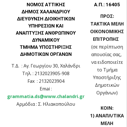
ΝΟΜΟΣ ΑΤΤΙΚΗΣ
Α.Π.: 16405
ΔΗΜΟΣ ΧΑΛΑΝΔΡΙΟΥ
ΠΡΟΣ:
ΔΙΕΥΘΥΝΣΗ ΔΙΟΙΚΗΤΙΚΩΝ
ΤΑΚΤΙΚΑ ΜΕΛΗ
ΥΠΗΡΕΣΙΩΝ ΚΑΙ
OIKOΝΟΜΙΚΗΣ
ΑΝΑΠΤΥΞΗΣ ΑΝΘΡΩΠΙΝΟΥ
ΕΠΙΤΡΟΠΗΣ
ΔΥΝΑΜΙΚΟΥ
(σε περίπτωση
ΤΜΗΜΑ ΥΠΟΣΤΗΡΙΞΗΣ
ΔΗΜΟΤΙΚΩΝ ΟΡΓΑΝΩΝ
απουσίας σας,
να ειδοποιείτε
Τ.Δ. : Αγ. Γεωργίου 30, Χαλάνδρι
το Τμήμα
Τηλ. : 2132023905-908
Υποστήριξης
Fax : 2132023904
Δημοτικών
Emai :
Οργάνων)
grammatia.ds@www.chalandri.gr
Αρμόδια : Σ. Ηλιακοπούλου
ΚΟΙΝ:
1) ΑΝΑΠΛ/ΤΙΚΑ
ΜΕΛΗ