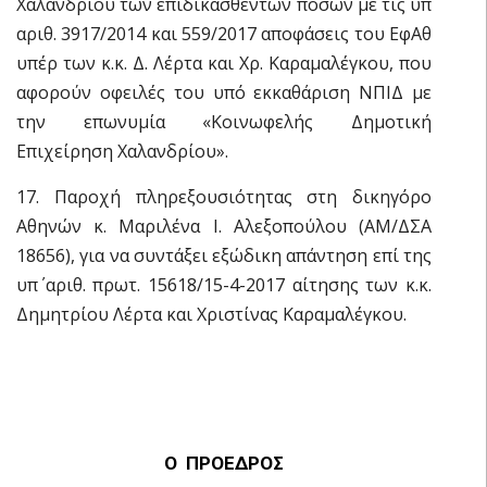
Χαλανδρίου των επιδικασθέντων ποσών με τις υπ΄
αριθ. 3917/2014 και 559/2017 αποφάσεις του ΕφΑθ
υπέρ των κ.κ. Δ. Λέρτα και Χρ. Καραμαλέγκου, που
αφορούν οφειλές του υπό εκκαθάριση ΝΠΙΔ με
την επωνυμία «Κοινωφελής Δημοτική
Επιχείρηση Χαλανδρίου».
17. Παροχή πληρεξουσιότητας στη δικηγόρο
Αθηνών κ. Μαριλένα Ι. Αλεξοπούλου (ΑΜ/ΔΣΑ
18656), για να συντάξει εξώδικη απάντηση επί της
υπ΄ αριθ. πρωτ. 15618/15-4-2017 αίτησης των κ.κ.
Δημητρίου Λέρτα και Χριστίνας Καραμαλέγκου.
Ο ΠΡΟΕΔΡΟΣ