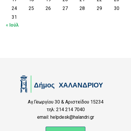
24
25
26
27
28
29
30
31
« Ιούλ
Αγ.Γεωργίου 30 & Αριστείδου 15234
τηλ: 214 214 7040
email: helpdesk@halandri.gr