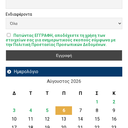
Ενδιαφέροντα
Πατώντας ΕΓΓΡΑΦΗ, αποδέχεστε τη χρήση των
στοιχείων σας για ενημερωτικούς σκοπούς σύμφωνα με
την Πολιτική Προστασίας Προσωπικών Δεδομένων.
Ημερολόγιο
Αύγουστος 2026
Δ
Τ
Τ
Π
Π
Σ
Κ
1
2
3
4
5
6
7
8
9
10
11
12
13
14
15
16
17
18
19
20
21
22
23