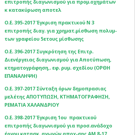
επιτροπής διαγωνισμού για προμ.οχημάτων
κ κατακύρωση αποτελ
Ο.Ε. 395-2017 Έγκριση πρακτικού Ν 3
επιτροπής διαγ. για χρηματ.μίσθωση πολυμ-
των γραφείου 5ετους μίσθωσης
Ο.Ε. 396-2017 Συγκρότηση της Επιτρ.
Διενέργειας διαγωνισμού για Αποτύπωση,
κτηματογράφηση,. εφ. ρυμ. σχεδίου (ΟΡΘΗ
ΕΠΑΝΑΛΗΨΗ)
Ο.Ε. 397-2017 Σύνταξη όρων δημοπρασιας
μελέτης ΑΠΟΤΥΠΩΣΗ, ΚΤΗΜΑΤΟΓΡΑΦΗΣΗ,
ΡΕΜΑΤΙΑ ΧΑΛΑΝΔΡΙΟΥ
Ο.Ε. 398-2017 Έγκριση 1oυ πρακτικού
επιτροπής διαγωνισμού για προσ.ανάδοχο
έργου κατασκ. αγωγών αποχ-σης ΑΜ 8-17