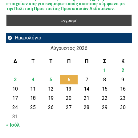
στοιχείων σας για ενημερωτικούς σκοπούς σύμφωνα με
την Πολιτική Προστασίας Προσωπικών Δεδομένων.
Ημερολόγιο
Αύγουστος 2026
Δ
Τ
Τ
Π
Π
Σ
Κ
1
2
3
4
5
6
7
8
9
10
11
12
13
14
15
16
17
18
19
20
21
22
23
24
25
26
27
28
29
30
31
« Ιούλ