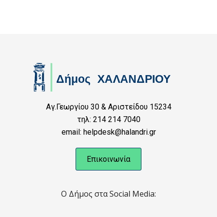
Αγ.Γεωργίου 30 & Αριστείδου 15234
τηλ: 214 214 7040
email: helpdesk@halandri.gr
Επικοινωνία
Ο Δήμος στα Social Media: