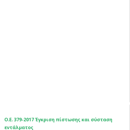
ΑΠΟΦΑΣΕΙΣ ΟΙΚΟΝΟΜΙΚΗΣ ΕΠΙΤΡΟΠΗΣ 2017 – 2
Ο.Ε. 379-2017 Έγκριση πίστωσης και σύσταση
εντάλματος