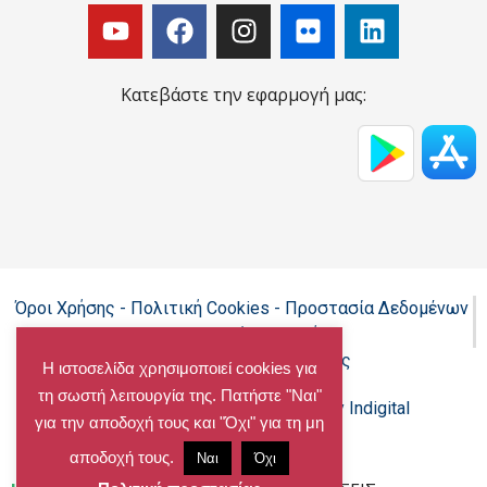
Κατεβάστε την εφαρμογή μας:
Όροι Χρήσης - Πολιτική Cookies - Προστασία Δεδομένων
Προσωπικού Χαρακτήρα
Δήλωση προσβασιμότητας
Η ιστοσελίδα χρησιμοποιεί cookies για
τη σωστή λειτουργία της. Πατήστε "Ναι"
Copyright@chalandri.gr
Powered by Indigital
για την αποδοχή τους και "Όχι" για τη μη
αποδοχή τους.
Ναι
Όχι