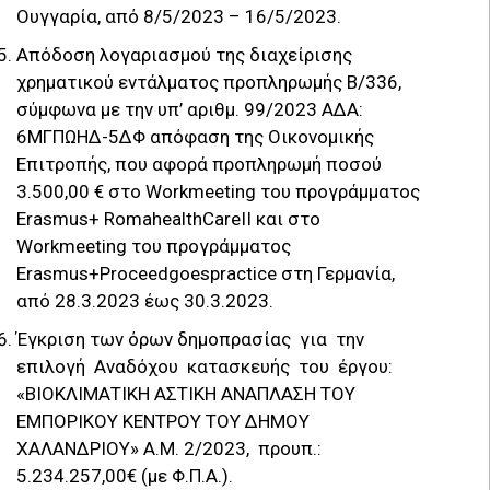
Ουγγαρία, από 8/5/2023 – 16/5/2023.
Απόδοση λογαριασμού της διαχείρισης
χρηματικού εντάλματος προπληρωμής Β/336,
σύμφωνα με την υπ’ αριθμ. 99/2023 ΑΔΑ:
6ΜΓΠΩΗΔ-5ΔΦ απόφαση της Οικονομικής
Επιτροπής, που αφορά προπληρωμή ποσού
3.500,00 € στο Workmeeting του προγράμματος
Erasmus+ RomahealthCareII και στο
Workmeeting του προγράμματος
Erasmus+Proceedgoespractice στη Γερμανία,
από 28.3.2023 έως 30.3.2023.
Έγκριση των όρων δημοπρασίας για την
επιλογή Αναδόχου κατασκευής του έργου:
«ΒΙΟΚΛΙΜΑΤΙΚΗ ΑΣΤΙΚΗ ΑΝΑΠΛΑΣΗ ΤΟΥ
ΕΜΠΟΡΙΚΟΥ ΚΕΝΤΡΟΥ ΤΟΥ ΔΗΜΟΥ
ΧΑΛΑΝΔΡΙΟΥ» Α.Μ. 2/2023, προυπ.:
5.234.257,00€ (με Φ.Π.Α.).