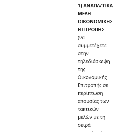
1) ΑΝΑΠΛ/ΤΙΚΑ
ΜΕΛΗ
ΟΙΚΟΝΟΜΙΚΗΣ
ΕΠΙΤΡΟΠΗΣ
(να
συμμετέχετε
στην
τηλεδιάσκεψη
της
Οικονομικής
Επιτροπής σε
περίπτωση
απουσίας των
τακτικών
μελών με τη
σειρά