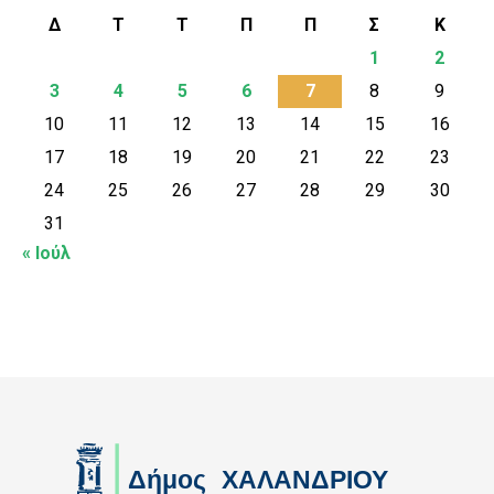
Δ
Τ
Τ
Π
Π
Σ
Κ
1
2
3
4
5
6
7
8
9
10
11
12
13
14
15
16
17
18
19
20
21
22
23
24
25
26
27
28
29
30
31
« Ιούλ