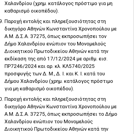
Χαλανδρίου (χρημ. κατάλογος πρόστιμο για μη
καθαρισμό οικοπέδου).
Παροχή εντολής και πληρεξουσιότητας στη
δικηγόρο Αθηνών Κωνσταντίνα Χρονοπούλου με
Α.Μ. Δ.Σ.Α. 37275, όπως εκπροσωπήσει τον
Δήμο Χαλανδρίου ενώπιον του Μονομελούς
Διοικητικού Πρωτοδικείου Αθηνών κατά την
εκδίκαση της από 17/12/2024 με αριθμ. εισ.
ΠΡ7246/2024 και αρ. κλ. ΚΛ5740/2025
προσφυγής των Δ. Μ., Δ. Ι. και Κ. Ι. κατά του
Δήμου Χαλανδρίου (χρημ. κατάλογος πρόστιμο
για μη καθαρισμό οικοπέδου).
Παροχή εντολής και πληρεξουσιότητας στη
δικηγόρο Αθηνών Κωνσταντίνα Χρονοπούλου με
Α.Μ. Δ.Σ.Α. 37275, όπως εκπροσωπήσει το Δήμο
Χαλανδρίου ενώπιον του Μονομελούς
Διοικητικού Πρωτοδικείου Αθηνών κατά την