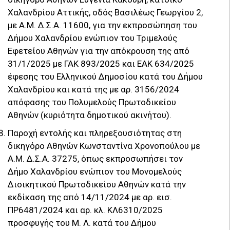
Χαλανδρίου Αττικής, οδός Βασιλέως Γεωργίου 2,
με Α.Μ. Δ.Σ.Α. 11600, για την εκπροσώπηση του
Δήμου Χαλανδρίου ενώπιον του Τριμελούς
Εφετείου Αθηνών για την απόκρουση της από
31/1/2025 με ΓΑΚ 893/2025 και ΕΑΚ 634/2025
έφεσης του Ελληνικού Δημοσίου κατά του Δήμου
Χαλανδρίου και κατά της με αρ. 3156/2024
απόφασης του Πολυμελούς Πρωτοδικείου
Αθηνών (κυριότητα δημοτικού ακινήτου).
Παροχή εντολής και πληρεξουσιότητας στη
δικηγόρο Αθηνών Κωνσταντίνα Χρονοπούλου με
Α.Μ. Δ.Σ.Α. 37275, όπως εκπροσωπήσει τον
Δήμο Χαλανδρίου ενώπιον του Μονομελούς
Διοικητικού Πρωτοδικείου Αθηνών κατά την
εκδίκαση της από 14/11/2024 με αρ. εισ.
ΠΡ6481/2024 και αρ. κλ. ΚΛ6310/2025
προσφυγής του Μ. Λ. κατά του Δήμου