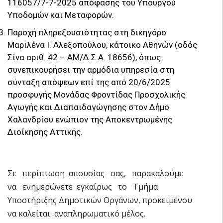
116057/7-7-2025 απόφασης του Υπουργού
Υποδομών και Μεταφορών.
Παροχή πληρεξουσιότητας στη δικηγόρο
Μαριλένα Ι. Αλεξοπούλου, κάτοικο Αθηνών (οδός
Σίνα αριθ. 42 – ΑΜ/Δ.Σ.Α. 18656), όπως
συνεπικουρήσει την αρμόδια υπηρεσία στη
σύνταξη απόψεων επί της από 20/6/2025
προσφυγής Μονάδας Φροντίδας Προσχολικής
Αγωγής και Διαπαιδαγώγησης στον Δήμο
Χαλανδρίου ενώπιον της Αποκεντρωμένης
Διοίκησης Αττικής.
Σε περίπτωση απουσίας σας, παρακαλούμε
να ενημερώνετε εγκαίρως το Τμήμα
Υποστήριξης Δημοτικών Οργάνων, προκειμένου
να καλείται αναπληρωματικό μέλος.