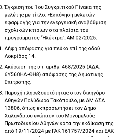
Έγκριση του 1ου Συγκριτικού Πίνακα της
μελέτης με τίτλο: «Εκπόνηση μελετών
εφαρμογής για την ενεργειακή αναβάθμιση
σχολικών κτιρίων στα πλαίσια του
προγράμματος “Ηλέκτρα”, ΑΜ 02/2025.
Λήψη απόφασης για πεύκο επί της οδού
Λοκρίδος 14.
Aκύρωση της υπ. αριθμ. 468/2025 (ΑΔΑ:
6Υ56ΩΗΔ-ΘΗ8) απόφασης της Δημοτικής
Επιτροπής.
Παροχή πληρεξουσιότητας στον δικηγόρο
Αθηνών Πολύδωρο Τακόπουλο, με ΑΜ ΔΣΑ
13806, όπως εκπροσωπήσει τον Δήμο
Χαλανδρίου ενώπιον του Μονομελούς
Πρωτοδικείου Αθηνών κατά την εκδίκαση της
από 19/11/2024 με ΓΑΚ 161757/2024 και ΕΑΚ