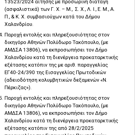
13523/2024 αίτησης με προσωρινή διαταγή
(ασφαλιστικά) των Γ. Χ. – Μ., Σ. Χ., Λ. Ι., Ε. Μ., Α.
Π., & Κ. Χ. συμβασιούχων κατά του Δήμου
Χαλανδρίου.
Παροχή εντολής και πληρεξουσιότητας στον
δικηγόρο Αθηνών Πολύδωρο Τακόπουλο, (με
ΑΜΔΣΑ 13806), να εκπροσωπήσει τον Δήμο
Χαλανδρίου κατά τη διενέργεια προκαταρκτικής
εξέτασης κατόπιν της με αριθ. παραγγελίας
ΕΓ40-24/390 της Εισαγγελίας Πρωτοδικών
(αδειοδότηση κολυμβητικών δεξαμενών «Ν.
Πέρκιζας»).
Παροχή εντολής και πληρεξουσιότητας στον
δικηγόρο Αθηνών Πολύδωρο Τακόπουλο, (με
ΑΜΔΣΑ 13806), να εκπροσωπήσει τον Δήμο
Χαλανδρίου κατά τη διενέργεια προκαταρκτικής
εξέτασης κατόπιν της από 28/2/2025