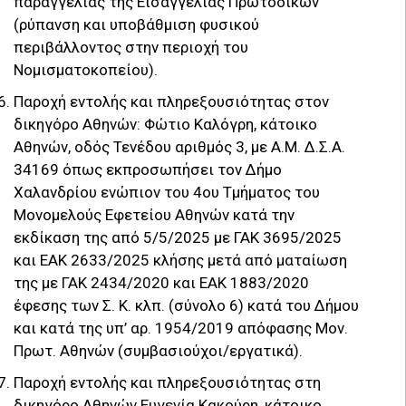
παραγγελίας της Εισαγγελίας Πρωτοδικών
(ρύπανση και υποβάθμιση φυσικού
περιβάλλοντος στην περιοχή του
Νομισματοκοπείου).
Παροχή εντολής και πληρεξουσιότητας στον
δικηγόρο Αθηνών: Φώτιο Καλόγρη, κάτοικο
Αθηνών, οδός Τενέδου αριθμός 3, με Α.Μ. Δ.Σ.Α.
34169 όπως εκπροσωπήσει τον Δήμο
Χαλανδρίου ενώπιον του 4ου Τμήματος του
Μονομελούς Εφετείου Αθηνών κατά την
εκδίκαση της από 5/5/2025 με ΓΑΚ 3695/2025
και ΕΑΚ 2633/2025 κλήσης μετά από ματαίωση
της με ΓΑΚ 2434/2020 και ΕΑΚ 1883/2020
έφεσης των Σ. Κ. κλπ. (σύνολο 6) κατά του Δήμου
και κατά της υπ’ αρ. 1954/2019 απόφασης Μον.
Πρωτ. Αθηνών (συμβασιούχοι/εργατικά).
Παροχή εντολής και πληρεξουσιότητας στη
δικηγόρο Αθηνών Ευγενία Κακούρη, κάτοικο