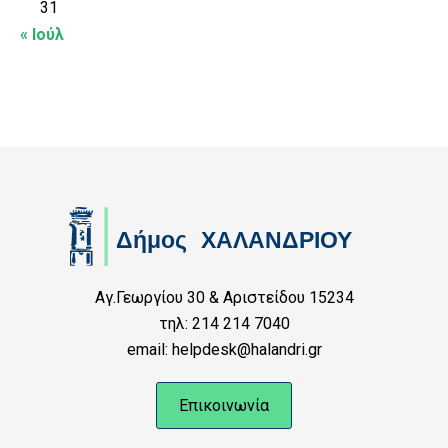
31
« Ιούλ
Αγ.Γεωργίου 30 & Αριστείδου 15234
τηλ: 214 214 7040
email: helpdesk@halandri.gr
Επικοινωνία