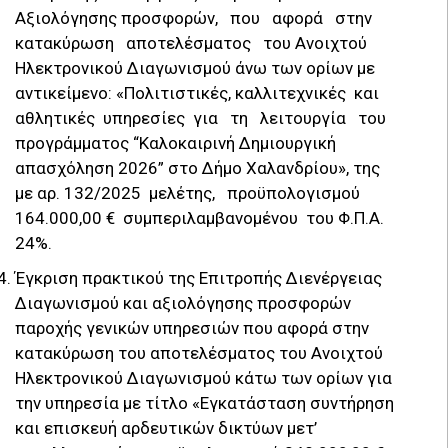
Αξιολόγησης προσφορών, που αφορά στην
κατακύρωση αποτελέσματος του Ανοιχτού
Ηλεκτρονικού Διαγωνισμού άνω των ορίων με
αντικείμενο: «Πολιτιστικές, καλλιτεχνικές και
αθλητικές υπηρεσίες για τη λειτουργία του
προγράμματος “Καλοκαιρινή Δημιουργική
απασχόληση 2026” στο Δήμο Χαλανδρίου», της
με αρ. 132/2025 μελέτης, προϋπολογισμού
164.000,00 € συμπεριλαμβανομένου του Φ.Π.Α.
24%.
Έγκριση πρακτικού της Επιτροπής Διενέργειας
Διαγωνισμού και αξιολόγησης προσφορών
παροχής γενικών υπηρεσιών που αφορά στην
κατακύρωση του αποτελέσματος του Ανοιχτού
Ηλεκτρονικού Διαγωνισμού κάτω των ορίων για
την υπηρεσία με τίτλο «Εγκατάσταση συντήρηση
και επισκευή αρδευτικών δικτύων μετ’