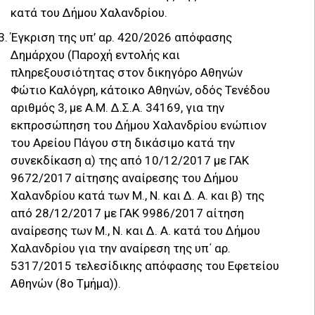
κατά του Δήμου Χαλανδρίου.
Έγκριση της υπ’ αρ. 420/2026 απόφασης
Δημάρχου (Παροχή εντολής και
πληρεξουσιότητας στον δικηγόρο Αθηνών
Φώτιο Καλόγρη, κάτοικο Αθηνών, οδός Τενέδου
αριθμός 3, με Α.Μ. Δ.Σ.Α. 34169, για την
εκπροσώπηση του Δήμου Χαλανδρίου ενώπιον
του Αρείου Πάγου στη δικάσιμο κατά την
συνεκδίκαση α) της από 10/12/2017 με ΓΑΚ
9672/2017 αίτησης αναίρεσης του Δήμου
Χαλανδρίου κατά των Μ., Ν. και Δ. Α. και β) της
από 28/12/2017 με ΓΑΚ 9986/2017 αίτηση
αναίρεσης των Μ., Ν. και Δ. Α. κατά του Δήμου
Χαλανδρίου για την αναίρεση της υπ΄ αρ.
5317/2015 τελεσίδικης απόφασης του Εφετείου
Αθηνών (8ο Τμήμα)).