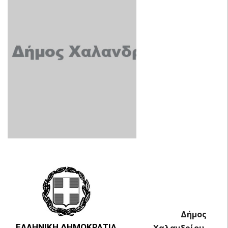
Δήμος
ΕΛΛΗΝΙΚΗ ΔΗΜΟΚΡΑΤΙΑ
Χαλανδρίου,