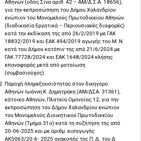
Αθηνών (οδός Σίνα αριθ. 42 – ΑΜ/Δ.Σ.Α. 18656),
για την εκπροσώπηση του Δήμου Χαλανδρίου
ενώπιον του Μονομελούς Πρωτοδικείου Αθηνών
(διαδικασία Εργατικά – Περιουσιακές διαφορές)
κατά την εκδίκαση της από 26/2/2019 με ΓΑΚ
18832/2019 και ΕΑΚ 494/2019 αγωγής του Μ. Ν.
κατά του Δήμου κατόπιν της από 21/6/2024 με
ΓΑΚ 77728/2024 και ΕΑΚ 1648/2024 κλήσης
επαναφοράς μετά από ματαίωση
(συμβασιούχος).
Παροχή πληρεξουσιότητας στον δικηγόρο
Αθηνών Ιωάννη Κ. Δημητράκη (ΑΜ/ΔΣΑ: 31361),
κάτοικο Αθηνών, Πλατεία Ομονοίας 12, για την
εκπροσώπηση του Δήμου Χαλανδρίου ενώπιον
του Μονομελούς Διοικητικού Πρωτοδικείου
Αθηνών (Τμήμα 31ο) κατά τη συζήτηση της από
20-06-2025 και με αριθμ. εισαγωγής
ΑΚ5063/20-6- 2025 ανακοπής της Π. Δ. του Δ.