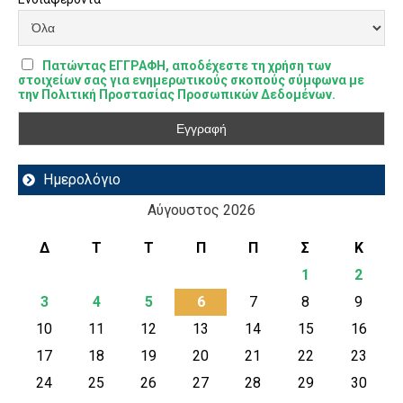
Πατώντας ΕΓΓΡΑΦΗ, αποδέχεστε τη χρήση των
στοιχείων σας για ενημερωτικούς σκοπούς σύμφωνα με
την Πολιτική Προστασίας Προσωπικών Δεδομένων.
Ημερολόγιο
Αύγουστος 2026
Δ
Τ
Τ
Π
Π
Σ
Κ
1
2
3
4
5
6
7
8
9
10
11
12
13
14
15
16
17
18
19
20
21
22
23
24
25
26
27
28
29
30