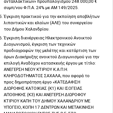
ανταλλακτικών» προϋπολογισμού 248.000,00 €
συμπ/νου Φ.Π.Α. 24% με ΑΜ 149/2025.
Έγκριση πρακτικού για την εκποίηση αποβλήτων
λιπαντικών και ελαίων (ΑΛΕ) του συνεργείου
του Δήμου Χαλανδρίου.
Έγκριση διενέργειας Ηλεκτρονικού Ανοικτού
Διαγωνισμού, έγκριση των τεχνικών
προδιαγραφών της μελέτης και κατάρτιση των
όρων Διακήρυξης ανοικτού Διαγωνισμού για την
επιλογή Αναδόχου κατασκευής έργου με τίτλο:
ΑΝΕΓΕΡΣΗ ΝΕΟΥ ΚΤΙΡΙΟΥ Κ.Α.Π.Η.
ΚΛΗΡΟΔΟΤΗΜΑΤΟΣ ΣΑΧΑΛΑ, που αφορά το
προς δημοπράτηση έργο «ΚΑΤΕΔΑΦΙΣΗ
ΔΙΩΡΟΦΗΣ ΚΑΤΟΙΚΙΑΣ (Κ1) ΚΑΙ ΙΣΟΓΕΙΑΣ
ΑΠΟΘΗΚΗΣ (Κ3) ΚΑΙ ΑΝΕΓΕΡΣΗ ΔΙΩΡΟΦΟΥ
ΚΤΙΡΙΟΥ ΚΑΠΗ ΤΟΥ ΔΗΜΟΥ ΧΑΛΑΝΔΡΙΟΥ ΜΕ
ΥΠΟΓΕΙΟ, ΚΟΠΗ 17 ΔΕΝΤΡΩΝ ΚΑΙ ΜΕΤΑΚΙΝΗΣΗ