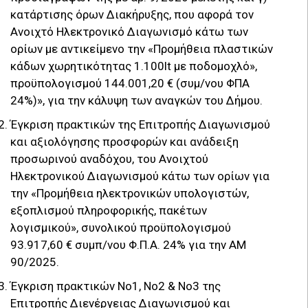
κατάρτισης όρων Διακήρυξης, που αφορά τον
Ανοιχτό Ηλεκτρονικό Διαγωνισμό κάτω των
ορίων με αντικείμενο την «Προμήθεια πλαστικών
κάδων χωρητικότητας 1.100lt με ποδομοχλό»,
προϋπολογισμού 144.001,20 € (συμ/νου ΦΠΑ
24%)», για την κάλυψη των αναγκών του Δήμου.
Έγκριση πρακτικών της Επιτροπής Διαγωνισμού
και αξιολόγησης προσφορών και ανάδειξη
προσωρινού αναδόχου, του Ανοιχτού
Ηλεκτρονικού Διαγωνισμού κάτω των ορίων για
την «Προμήθεια ηλεκτρονικών υπολογιστών,
εξοπλισμού πληροφορικής, πακέτων
λογισμικού», συνολικού προϋπολογισμού
93.917,60 € συμπ/νου Φ.Π.Α. 24% για την ΑΜ
90/2025.
Έγκριση πρακτικών Νο1, Νο2 & Νο3 της
Επιτροπής Διενέργειας Διαγωνισμού και