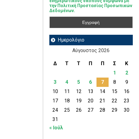
ενημερωτικούς σκοπούς σύμφωνα με
την Πολιτική Προστασίας Προσωπικών
Δεδομένων.
Ημερολόγιο
Αύγουστος 2026
Δ
Τ
Τ
Π
Π
Σ
Κ
1
2
3
4
5
6
7
8
9
10
11
12
13
14
15
16
17
18
19
20
21
22
23
24
25
26
27
28
29
30
31
« Ιούλ