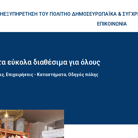
ntent
ΚΗ
ΕΞΥΠΗΡΕΤΗΣΗ ΤΟΥ ΠΟΛΙΤΗ
Ο ΔΗΜΟΣ
ΕΥΡΩΠΑΪΚΑ & ΣΥΓ
ΕΠΙΚΟΙΝΩΝΙΑ
α εύκολα διαθέσιμα για όλους
ις
,
Επιχειρήσεις - Καταστήματα
,
Οδηγός πόλης