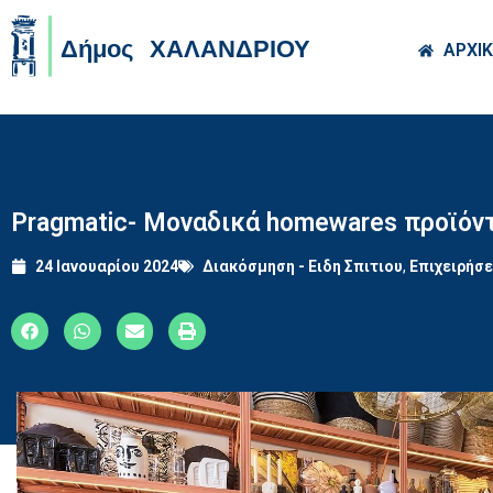
Skip to main co
ΑΡΧΙ
Pragmatic- Moναδικά homewares προϊόντ
24 Ιανουαρίου 2024
Διακόσμηση - Ειδη Σπιτιου
,
Επιχειρήσε