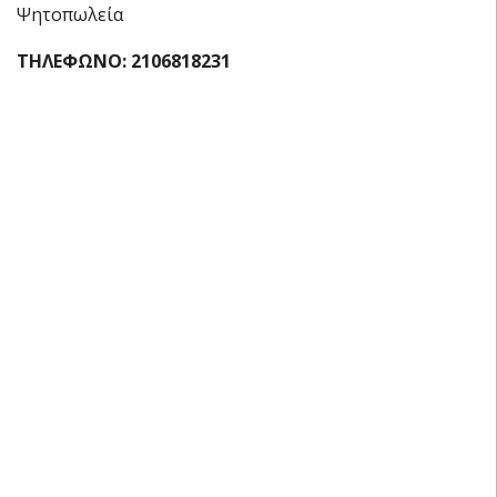
Ψητοπωλεία
ΤΗΛΕΦΩΝΟ:
2106818231