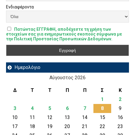
Ενδιαφέροντα
Πατώντας ΕΓΓΡΑΦΗ, αποδέχεστε τη χρήση των
στοιχείων σας για ενημερωτικούς σκοπούς σύμφωνα με
την Πολιτική Προστασίας Προσωπικών Δεδομένων.
Ημερολόγιο
Αύγουστος 2026
Δ
Τ
Τ
Π
Π
Σ
Κ
1
2
3
4
5
6
7
8
9
10
11
12
13
14
15
16
17
18
19
20
21
22
23