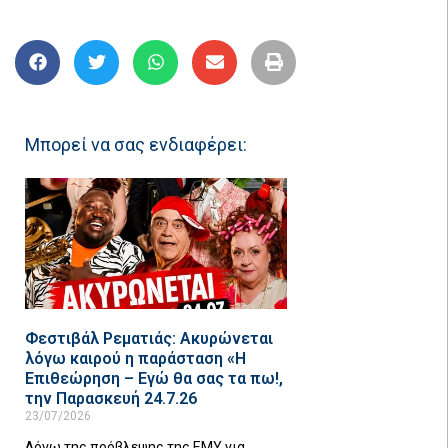
Μπορεί να σας ενδιαφέρει:
Φεστιβάλ Ρεματιάς: Ακυρώνεται
λόγω καιρού η παράσταση «Η
Επιθεώρηση – Εγώ θα σας τα πω!,
την Παρασκευή 24.7.26
23/07/2026
Λόγω της πρόβλεψης της ΕΜΥ για