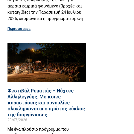
ακραία καιρικά φαινόμενα (βροχές και
καταιγίδες) την Παρασκευή 24 Ιουλίου
2026, ακυρώνεται η προγραμματισμένη
Περισσότερα
Φεστιβάλ Ρεματιάς – Νύχτες
Αλληλεγγύης: Με ποιες
παραστάσεις και συναυλίες
ολοκληρώνεται ο πρώτος κύκλος
της διοργάνωσης
23/07/2026
Με ένα πλούσιο πρόγραμμα που