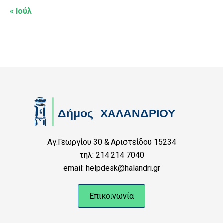
« Ιούλ
Αγ.Γεωργίου 30 & Αριστείδου 15234
τηλ: 214 214 7040
email: helpdesk@halandri.gr
Επικοινωνία