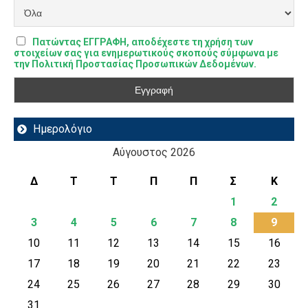
Πατώντας ΕΓΓΡΑΦΗ, αποδέχεστε τη χρήση των
στοιχείων σας για ενημερωτικούς σκοπούς σύμφωνα με
την Πολιτική Προστασίας Προσωπικών Δεδομένων.
Ημερολόγιο
Αύγουστος 2026
Δ
Τ
Τ
Π
Π
Σ
Κ
1
2
3
4
5
6
7
8
9
10
11
12
13
14
15
16
17
18
19
20
21
22
23
24
25
26
27
28
29
30
31