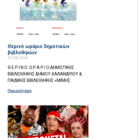
Θερινό ωράριο δημοτικών
βιβλοθηκών
07/08/2026
Θ Ε Ρ Ι Ν Ο Ω Ρ Α Ρ Ι Ο ΔΗΜΟΤΙΚΗΣ
ΒΙΒΛΙΟΘΗΚΗΣ ΔΗΜΟΥ ΧΑΛΑΝΔΡΙΟΥ &
ΠΑΙΔΙΚΗΣ ΒΙΒΛΙΟΘΗΚΗΣ «ΜΙΜΗΣ
Περισσότερα