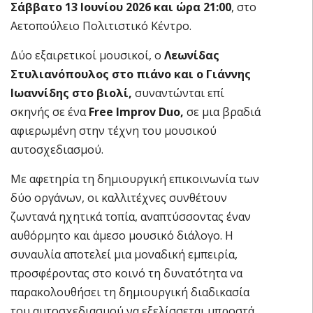
Σάββατο 13 Ιουνίου 2026 και ώρα 21:00
, στο
Αετοπούλειο Πολιτιστικό Κέντρο.
Δύο εξαιρετικοί μουσικοί, ο
Λεωνίδας
Στυλιανόπουλος
στο πιάνο και ο Γιάννης
Ιωαννίδης στο βιολί,
συναντώνται επί
σκηνής σε ένα
Free Improv Duo,
σε μια βραδιά
αφιερωμένη στην τέχνη του μουσικού
αυτοσχεδιασμού.
Με αφετηρία τη δημιουργική επικοινωνία των
δύο οργάνων, οι καλλιτέχνες συνθέτουν
ζωντανά ηχητικά τοπία, αναπτύσσοντας έναν
αυθόρμητο και άμεσο μουσικό διάλογο. Η
συναυλία αποτελεί μια μοναδική εμπειρία,
προσφέροντας στο κοινό τη δυνατότητα να
παρακολουθήσει τη δημιουργική διαδικασία
του αυτοσχεδιασμού να εξελίσσεται μπροστά