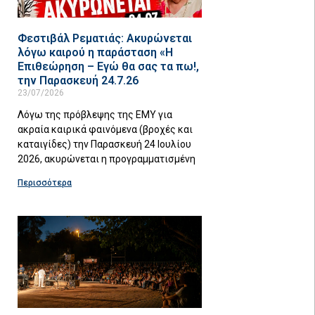
Φεστιβάλ Ρεματιάς: Ακυρώνεται
λόγω καιρού η παράσταση «Η
Επιθεώρηση – Εγώ θα σας τα πω!,
την Παρασκευή 24.7.26
23/07/2026
Λόγω της πρόβλεψης της ΕΜΥ για
ακραία καιρικά φαινόμενα (βροχές και
καταιγίδες) την Παρασκευή 24 Ιουλίου
2026, ακυρώνεται η προγραμματισμένη
Περισσότερα