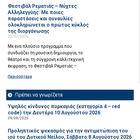
Φεστιβάλ Ρεματιάς – Νύχτες
Αλληλεγγύης: Με ποιες
παραστάσεις και συναυλίες
ολοκληρώνεται ο πρώτος κύκλος
της διοργάνωσης
23/07/2026
Με ένα πλούσιο πρόγραμμα που
συνδυάζει τη μουσική δημιουργία, το
θέατρο και τη σύγχρονη καλλιτεχνική
έκφραση, το Φεστιβάλ Ρεματιάς –
Περισσότερα
Πρέπει να γνωρίζετε
Υψηλός κίνδυνος πυρκαγιάς (κατηγορία 4 – red
code) την Δευτέρα 10 Αυγούστου 2026
09/08/2026
Προληπτικός ψεκασμός για την αντιμετώπιση του
ιού του Δυτικού Νείλου, Σάββατο 8 Αυγούστου 2026