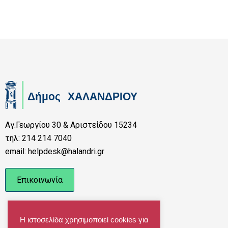
Αγ.Γεωργίου 30 & Αριστείδου 15234
τηλ: 214 214 7040
email: helpdesk@halandri.gr
Επικοινωνία
Η ιστοσελίδα χρησιμοποιεί cookies για