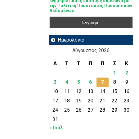
ενημερωτικούς σκοπούς σύμφωνα με
την Πολιτική Προστασίας Προσωπικών
Δεδομένων.
Ημερολόγιο
Αύγουστος 2026
Δ
Τ
Τ
Π
Π
Σ
Κ
1
2
3
4
5
6
7
8
9
10
11
12
13
14
15
16
17
18
19
20
21
22
23
24
25
26
27
28
29
30
31
« Ιούλ