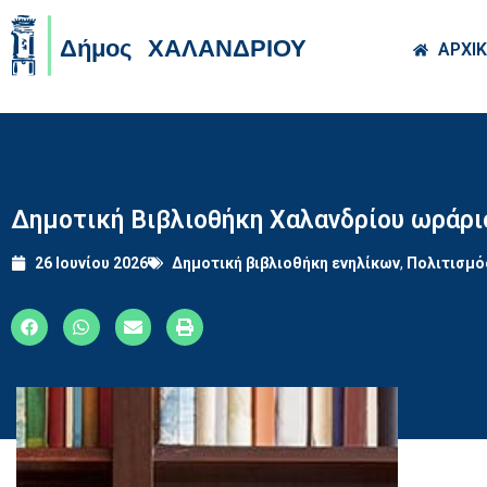
Skip to main co
ΑΡΧΙ
Δημοτική Βιβλιοθήκη Χαλανδρίου ωράριο
26 Ιουνίου 2026
Δημοτική βιβλιοθήκη ενηλίκων
,
Πολιτισμό