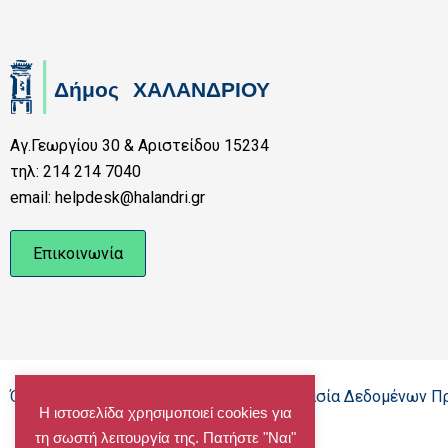
Αγ.Γεωργίου 30 & Αριστείδου 15234
τηλ: 214 214 7040
email: helpdesk@halandri.gr
Επικοινωνία
Όροι Χρήσης - Πολιτική Cookies - Προστασία Δεδομένων 
Η ιστοσελίδα χρησιμοποιεί cookies για
τη σωστή λειτουργία της. Πατήστε "Ναι"