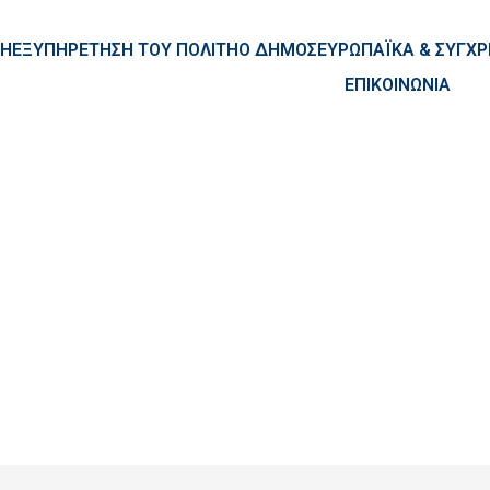
ntent
ΚΗ
ΕΞΥΠΗΡΕΤΗΣΗ ΤΟΥ ΠΟΛΙΤΗ
Ο ΔΗΜΟΣ
ΕΥΡΩΠΑΪΚΑ & ΣΥΓ
ΕΠΙΚΟΙΝΩΝΙΑ