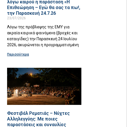
λόγω καιρού η παράσταση «Η
Επιθεώρηση – Εγώ θα σας τα πω!,
την Παρασκευή 24.7.26
23/07/2026
Λόγω της πρόβλεψης της ΕΜΥ για
ακραία καιρικά φαινόμενα (βροχές και
καταιγίδες) την Παρασκευή 24 Ιουλίου
2026, ακυρώνεται η προγραμματισμένη
Περισσότερα
Φεστιβάλ Ρεματιάς – Νύχτες
Αλληλεγγύης: Με ποιες
παραστάσεις και συναυλίες