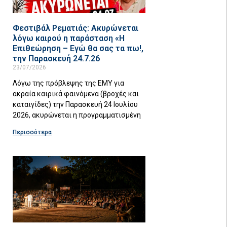
Φεστιβάλ Ρεματιάς: Ακυρώνεται
λόγω καιρού η παράσταση «Η
Επιθεώρηση – Εγώ θα σας τα πω!,
την Παρασκευή 24.7.26
23/07/2026
Λόγω της πρόβλεψης της ΕΜΥ για
ακραία καιρικά φαινόμενα (βροχές και
καταιγίδες) την Παρασκευή 24 Ιουλίου
2026, ακυρώνεται η προγραμματισμένη
Περισσότερα