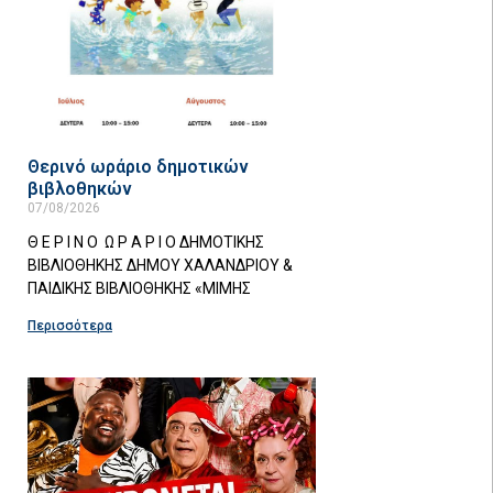
Θερινό ωράριο δημοτικών
βιβλοθηκών
07/08/2026
Θ Ε Ρ Ι Ν Ο Ω Ρ Α Ρ Ι Ο ΔΗΜΟΤΙΚΗΣ
ΒΙΒΛΙΟΘΗΚΗΣ ΔΗΜΟΥ ΧΑΛΑΝΔΡΙΟΥ &
ΠΑΙΔΙΚΗΣ ΒΙΒΛΙΟΘΗΚΗΣ «ΜΙΜΗΣ
Περισσότερα