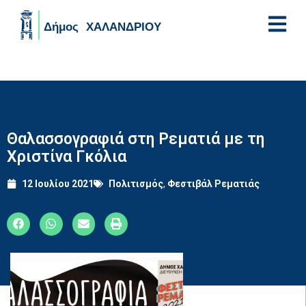
Skip to main content
Θαλασσογραφιά στη Ρεματιά με τη
Χριστίνα Γκόλια
12 Ιουλίου 2021
Πολιτισμός
,
Φεστιβάλ Ρεματιάς