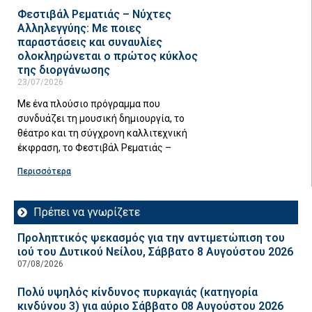
Φεστιβάλ Ρεματιάς – Νύχτες
Αλληλεγγύης: Με ποιες
παραστάσεις και συναυλίες
ολοκληρώνεται ο πρώτος κύκλος
της διοργάνωσης
23/07/2026
Με ένα πλούσιο πρόγραμμα που
συνδυάζει τη μουσική δημιουργία, το
θέατρο και τη σύγχρονη καλλιτεχνική
έκφραση, το Φεστιβάλ Ρεματιάς –
Περισσότερα
Πρέπει να γνωρίζετε
Προληπτικός ψεκασμός για την αντιμετώπιση του
ιού του Δυτικού Νείλου, Σάββατο 8 Αυγούστου 2026
07/08/2026
Πολύ υψηλός κίνδυνος πυρκαγιάς (κατηγορία
κινδύνου 3) για αύριο Σάββατο 08 Αυγούστου 2026