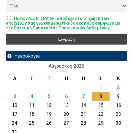
Πατώντας ΕΓΓΡΑΦΗ, αποδέχεστε τη χρήση των
στοιχείων σας για ενημερωτικούς σκοπούς σύμφωνα με
την Πολιτική Προστασίας Προσωπικών Δεδομένων.
Ημερολόγιο
Αύγουστος 2026
Δ
Τ
Τ
Π
Π
Σ
Κ
1
2
3
4
5
6
7
8
9
10
11
12
13
14
15
16
17
18
19
20
21
22
23
24
25
26
27
28
29
30
31