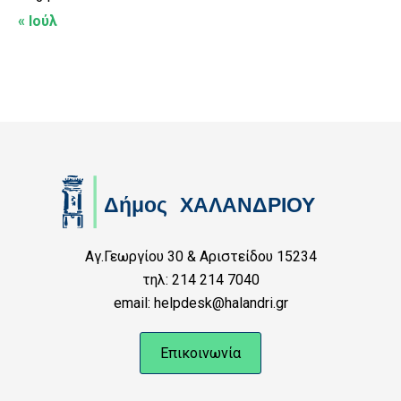
« Ιούλ
Αγ.Γεωργίου 30 & Αριστείδου 15234
τηλ: 214 214 7040
email: helpdesk@halandri.gr
Επικοινωνία