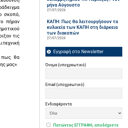
ιεύθυνση
μήνα Αύγουστο
ράδειγμα
27/07/2026
ο σκοπό,
το πήραν
ΚΑΠΗ: Πως θα λειτουργήσουν τα
κυλικεία των ΚΑΠΗ στη διάρκεια
δημοτικού
των διακοπών
ριξαν τις
27/07/2026
ιτεχνική
Εγγραφή στο Newsletter
ώ πως θα
ης μας».
Όνομα (υποχρεωτικό)
Email (υποχρεωτικό)
Ενδιαφέροντα
Πατώντας ΕΓΓΡΑΦΗ, αποδέχεστε