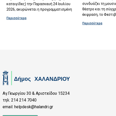
συνδυάζει τη μουσι
καταιγίδες) την Παρασκευή 24 Ιουλίου
θέατρο και τη σύγχ
2026, ακυρώνεται η προγραμματισμένη
έκφραση, το Φεστιβ
Περισσότερα
Περισσότερα
Αγ.Γεωργίου 30 & Αριστείδου 15234
τηλ: 214 214 7040
email: helpdesk@halandri.gr