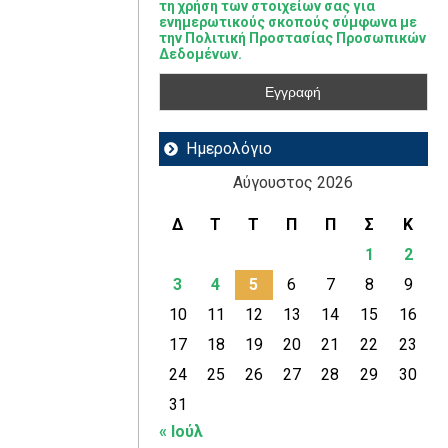
τη χρήση των στοιχείων σας για
ενημερωτικούς σκοπούς σύμφωνα με
την Πολιτική Προστασίας Προσωπικών
Δεδομένων.
Ημερολόγιο
Αύγουστος 2026
Δ
Τ
Τ
Π
Π
Σ
Κ
1
2
3
4
5
6
7
8
9
10
11
12
13
14
15
16
17
18
19
20
21
22
23
24
25
26
27
28
29
30
31
« Ιούλ