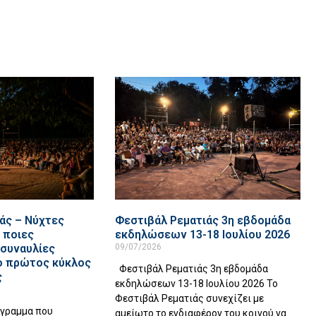
άς – Νύχτες
Φεστιβάλ Ρεματιάς 3η εβδομάδα
 ποιες
εκδηλώσεων 13-18 Ιουλίου 2026
 συναυλίες
09/07/2026
ο πρώτος κύκλος
Φεστιβάλ Ρεματιάς 3η εβδομάδα
ς
εκδηλώσεων 13-18 Ιουλίου 2026 Το
Φεστιβάλ Ρεματιάς συνεχίζει με
όγραμμα που
αμείωτο το ενδιαφέρον του κοινού να