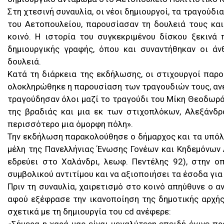
Στη χτεσινή συναυλία, οι νέοι δημιουργοί, τα τραγού
του Αετοπουλείου, παρουσίασαν τη δουλειά τους και
κοινό. Η ιστορία του συγκεκριμένου δίσκου ξεκινά 
δημιουργικής γραφής, όπου και συναντήθηκαν οι ά
δουλειά.
Κατά τη διάρκεια της εκδήλωσης, οι στιχουργοί παρ
ολοκληρώθηκε η παρουσίαση των τραγουδιών τους, ανέ
τραγούδησαν όλοι μαζί το τραγούδι του Μίκη Θεοδωρ
της βραδιάς και μια εκ των στιχοπλόκων, Αλεξάνδρ
περισσότερο μια όμορφη πόλη».
Την εκδήλωση παρακολούθησε ο δήμαρχος και τα υπόλ
μέλη της Πανελλήνιας Ένωσης Γονέων και Κηδεμόνων Α
εδρεύει στο Χαλάνδρι, λεωφ. Πεντέλης 92), στην ο
συμβολικού αντιτίμου και να αξιοποιήσει τα έσοδα για
Πριν τη συναυλία, χαιρετισμό στο κοινό απηύθυνε ο α
αφού εξέφρασε την ικανοποίηση της δημοτικής αρχής
σχετικά με τη δημιουργία του cd ανέφερε: