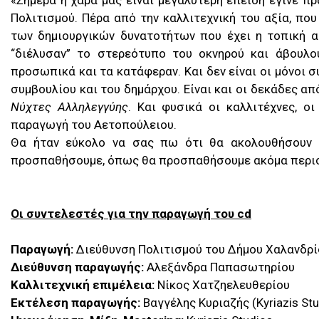
«Σήμερα η χαρά μας είναι μεγαλύτερη επειδή έγινε π
Πολιτισμού. Πέρα από την καλλιτεχνική του αξία, πο
των δημιουργικών δυνατοτήτων που έχει η τοπική α
“διέλυσαν” το στερεότυπο του οκνηρού και άβουλο
προσωπικά και τα κατάφεραν. Και δεν είναι οι μόνοι 
συμβουλίου και του δημάρχου. Είναι και οι δεκάδες απ
Νύχτες Αλληλεγγύης
. Και φυσικά οι καλλιτέχνες, ο
παραγωγή του Αετοπούλειου.
Θα ήταν εύκολο να σας πω ότι θα ακολουθήσουν 
προσπαθήσουμε, όπως θα προσπαθήσουμε ακόμα περισσ
Οι συντελεστές για την παραγωγή του
cd
Παραγωγή:
Διεύθυνση Πολιτισμού του Δήμου Χαλανδρί
Διεύθυνση παραγωγής:
Αλεξάνδρα Παπασωτηρίου
Καλλιτεχνική επιμέλεια:
Νίκος Χατζηελευθερίου
Εκτέλεση παραγωγής:
Βαγγέλης Κυριαζής (Kyriazis Stu