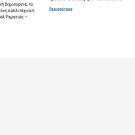
κή δημιουργία, το
Περισσότερα
ρονη καλλιτεχνική
άλ Ρεματιάς –