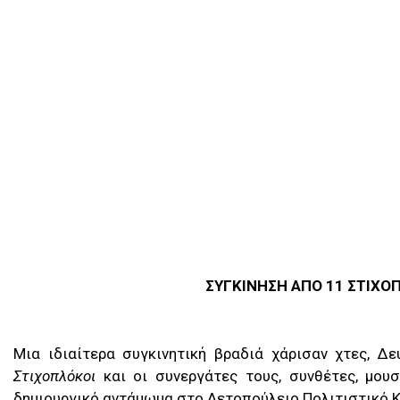
ΣΥΓΚΙΝΗΣΗ ΑΠΟ 11 ΣΤΙΧΟ
Μια ιδιαίτερα συγκινητική βραδιά χάρισαν χτες, Δ
Στιχοπλόκοι
και οι συνεργάτες τους, συνθέτες, μουσ
δημιουργικό αντάμωμα στο Αετοπούλειο Πολιτιστικό Κ