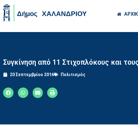
Skip to main co
ΑΡΧΙ
Συγκίνηση από 11 Στιχοπλόκους και του
20 Σεπτεμβρίου 2016
Πολιτισμός