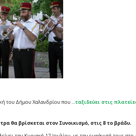
ική του Δήμου Χαλανδρίου που …
ταξιδεύει στις πλατείες
τρα θα βρίσκεται στον Συνοικισμό, στις 8 το βράδυ.
ίνει την Κυριακή 17 Ιουλίου, με την εμφάνισή τους στο