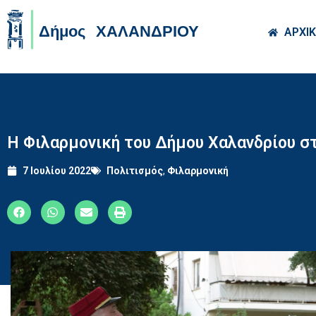
Skip to main co
ΑΡΧΙ
Η Φιλαρμονική του Δήμου Χαλανδρίου στο
7 Ιουλίου 2022
Πολιτισμός
,
Φιλαρμονική