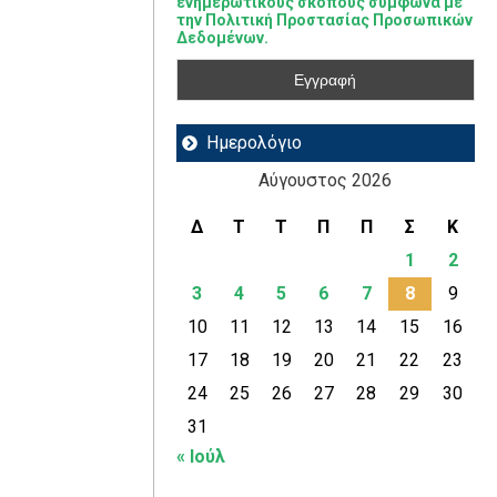
ενημερωτικούς σκοπούς σύμφωνα με
την Πολιτική Προστασίας Προσωπικών
Δεδομένων.
Ημερολόγιο
Αύγουστος 2026
Δ
Τ
Τ
Π
Π
Σ
Κ
1
2
3
4
5
6
7
8
9
10
11
12
13
14
15
16
17
18
19
20
21
22
23
24
25
26
27
28
29
30
31
« Ιούλ