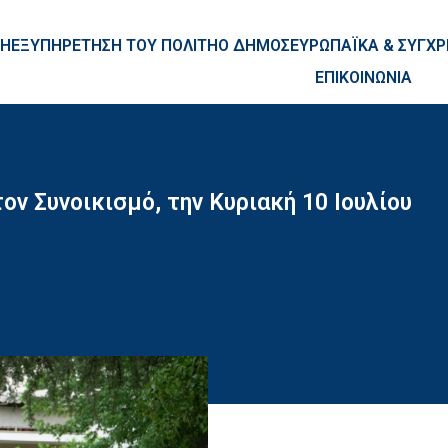
ntent
ΚΗ
ΕΞΥΠΗΡΕΤΗΣΗ ΤΟΥ ΠΟΛΙΤΗ
Ο ΔΗΜΟΣ
ΕΥΡΩΠΑΪΚΑ & ΣΥΓ
ΕΠΙΚΟΙΝΩΝΙΑ
ν Συνοικισμό, την Κυριακή 10 Ιουλίου