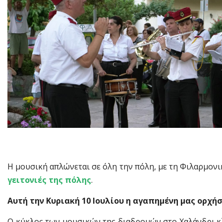
Η μουσική απλώνεται σε όλη την πόλη, με τη Φιλαρμον
γειτονιές της πόλης
.
Αυτή την Κυριακή 10 Ιουλίου η αγαπημένη μας ορχήσ
Ο κύκλος των μουσικών της διαδρομών στο Χαλάνδρι κλε