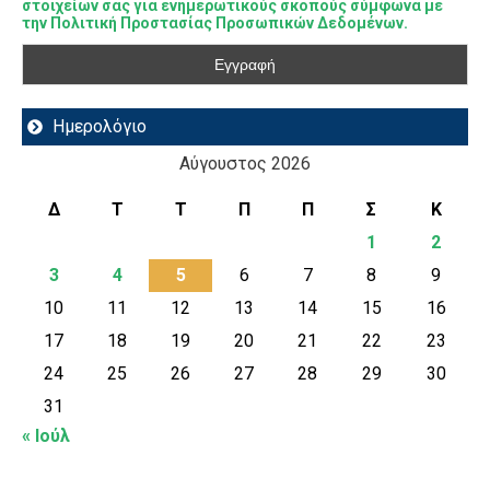
στοιχείων σας για ενημερωτικούς σκοπούς σύμφωνα με
την Πολιτική Προστασίας Προσωπικών Δεδομένων.
Ημερολόγιο
Αύγουστος 2026
Δ
Τ
Τ
Π
Π
Σ
Κ
1
2
3
4
5
6
7
8
9
10
11
12
13
14
15
16
17
18
19
20
21
22
23
24
25
26
27
28
29
30
31
« Ιούλ