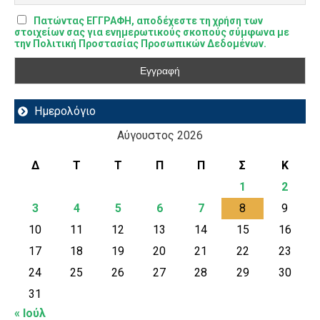
Πατώντας ΕΓΓΡΑΦΗ, αποδέχεστε τη χρήση των
στοιχείων σας για ενημερωτικούς σκοπούς σύμφωνα με
την Πολιτική Προστασίας Προσωπικών Δεδομένων.
Ημερολόγιο
Αύγουστος 2026
Δ
Τ
Τ
Π
Π
Σ
Κ
1
2
3
4
5
6
7
8
9
10
11
12
13
14
15
16
17
18
19
20
21
22
23
24
25
26
27
28
29
30
31
« Ιούλ