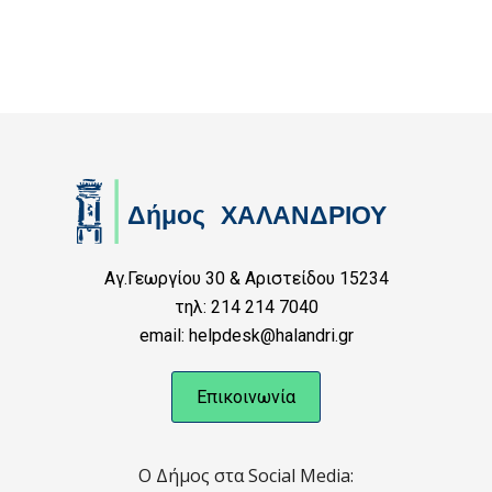
Αγ.Γεωργίου 30 & Αριστείδου 15234
τηλ: 214 214 7040
email: helpdesk@halandri.gr
Επικοινωνία
Ο Δήμος στα Social Media: