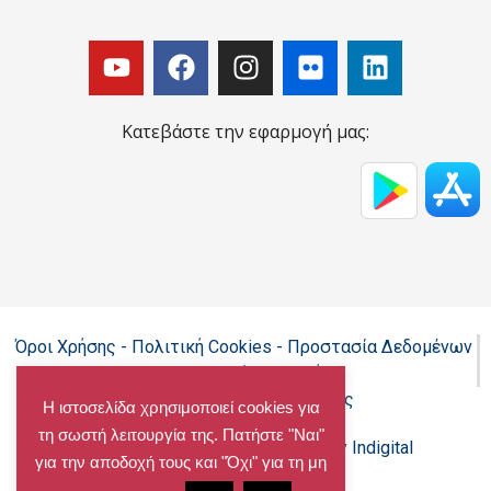
Κατεβάστε την εφαρμογή μας:
Όροι Χρήσης - Πολιτική Cookies - Προστασία Δεδομένων
Προσωπικού Χαρακτήρα
Δήλωση προσβασιμότητας
Η ιστοσελίδα χρησιμοποιεί cookies για
τη σωστή λειτουργία της. Πατήστε "Ναι"
Copyright@chalandri.gr
Powered by Indigital
για την αποδοχή τους και "Όχι" για τη μη