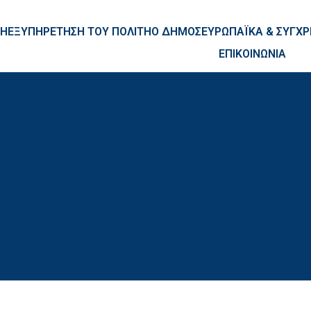
ntent
ΚΗ
ΕΞΥΠΗΡΕΤΗΣΗ ΤΟΥ ΠΟΛΙΤΗ
Ο ΔΗΜΟΣ
ΕΥΡΩΠΑΪΚΑ & ΣΥΓ
ΕΠΙΚΟΙΝΩΝΙΑ