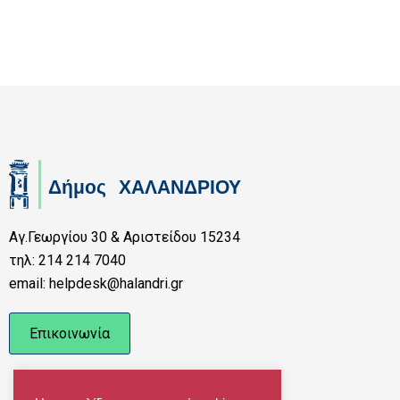
Αγ.Γεωργίου 30 & Αριστείδου 15234
τηλ: 214 214 7040
email: helpdesk@halandri.gr
Επικοινωνία