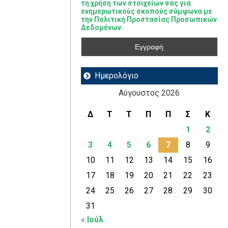
τη χρήση των στοιχείων σας για
ενημερωτικούς σκοπούς σύμφωνα με
την Πολιτική Προστασίας Προσωπικών
Δεδομένων.
Ημερολόγιο
Αύγουστος 2026
Δ
Τ
Τ
Π
Π
Σ
Κ
1
2
3
4
5
6
7
8
9
10
11
12
13
14
15
16
17
18
19
20
21
22
23
24
25
26
27
28
29
30
31
« Ιούλ