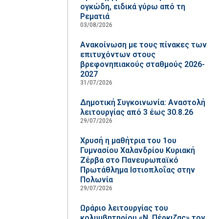
ογκώδη, ειδικά γύρω από τη
Ρεματιά
03/08/2026
Ανακοίνωση με τους πίνακες των
επιτυχόντων στους
βρεφονηπιακούς σταθμούς 2026-
2027
31/07/2026
Δημοτική Συγκοινωνία: Αναστολή
λειτουργίας από 3 έως 30.8.26
29/07/2026
Χρυσή η μαθήτρια του 1ου
Γυμνασίου Χαλανδρίου Κυριακή
Ζέρβα στο Πανευρωπαϊκό
Πρωτάθλημα Ιστιοπλοΐας στην
Πολωνία
29/07/2026
Ωράριο λειτουργίας του
κολυμβητηρίου «Ν. Πέρκιζας» τον