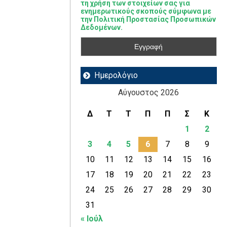
τη χρήση των στοιχείων σας για
ενημερωτικούς σκοπούς σύμφωνα με
την Πολιτική Προστασίας Προσωπικών
Δεδομένων.
Ημερολόγιο
Αύγουστος 2026
Δ
Τ
Τ
Π
Π
Σ
Κ
1
2
3
4
5
6
7
8
9
10
11
12
13
14
15
16
17
18
19
20
21
22
23
24
25
26
27
28
29
30
31
« Ιούλ