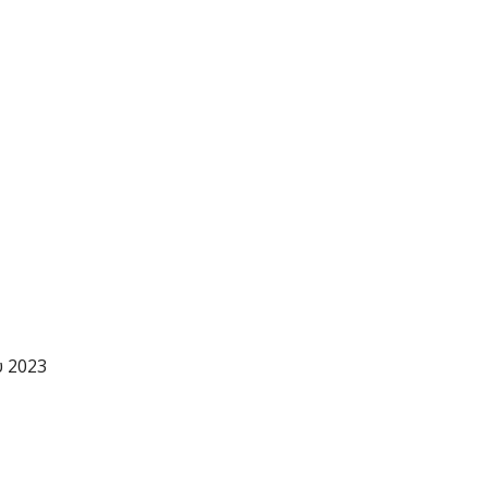
υ 2023