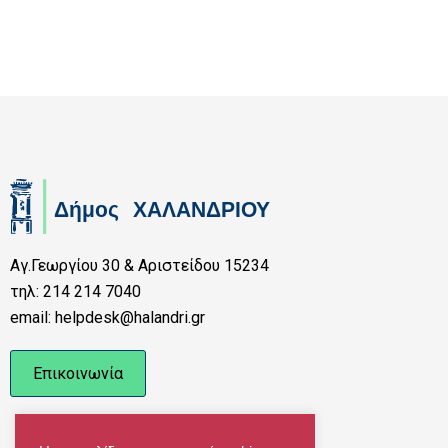
Αγ.Γεωργίου 30 & Αριστείδου 15234
τηλ: 214 214 7040
email: helpdesk@halandri.gr
Επικοινωνία