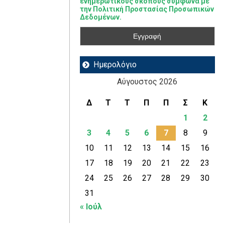
ενημερωτικούς σκοπούς σύμφωνα με
την Πολιτική Προστασίας Προσωπικών
Δεδομένων.
Ημερολόγιο
Αύγουστος 2026
Δ
Τ
Τ
Π
Π
Σ
Κ
1
2
3
4
5
6
7
8
9
10
11
12
13
14
15
16
17
18
19
20
21
22
23
24
25
26
27
28
29
30
31
« Ιούλ