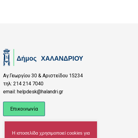
Αγ.Γεωργίου 30 & Αριστείδου 15234
τηλ: 214 214 7040
email: helpdesk@halandri.gr
Επικοινωνία
Η ιστοσελίδα χρησιμοποιεί cookies για