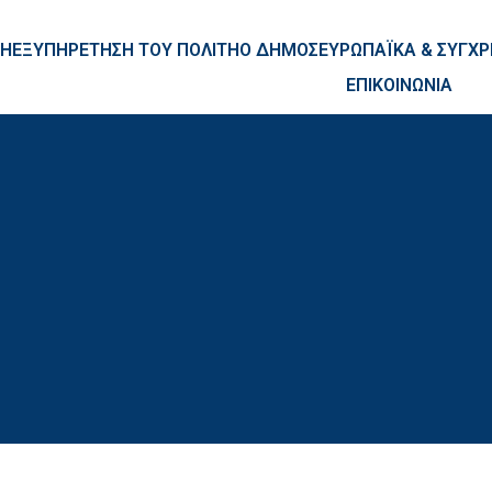
ntent
ΚΗ
ΕΞΥΠΗΡΕΤΗΣΗ ΤΟΥ ΠΟΛΙΤΗ
Ο ΔΗΜΟΣ
ΕΥΡΩΠΑΪΚΑ & ΣΥΓ
ΕΠΙΚΟΙΝΩΝΙΑ