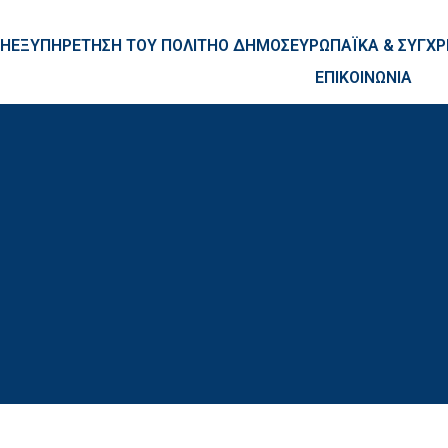
ntent
ΚΗ
ΕΞΥΠΗΡΕΤΗΣΗ ΤΟΥ ΠΟΛΙΤΗ
Ο ΔΗΜΟΣ
ΕΥΡΩΠΑΪΚΑ & ΣΥΓ
ΕΠΙΚΟΙΝΩΝΙΑ