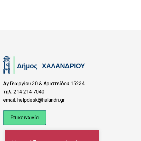
Αγ.Γεωργίου 30 & Αριστείδου 15234
τηλ: 214 214 7040
email: helpdesk@halandri.gr
Επικοινωνία