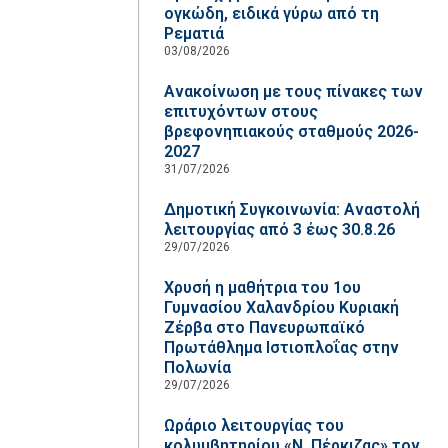
ογκώδη, ειδικά γύρω από τη
Ρεματιά
03/08/2026
Ανακοίνωση με τους πίνακες των
επιτυχόντων στους
βρεφονηπιακούς σταθμούς 2026-
2027
31/07/2026
Δημοτική Συγκοινωνία: Αναστολή
λειτουργίας από 3 έως 30.8.26
29/07/2026
Χρυσή η μαθήτρια του 1ου
Γυμνασίου Χαλανδρίου Κυριακή
Ζέρβα στο Πανευρωπαϊκό
Πρωτάθλημα Ιστιοπλοΐας στην
Πολωνία
29/07/2026
Ωράριο λειτουργίας του
κολυμβητηρίου «Ν. Πέρκιζας» τον