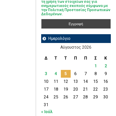
τη χρήση των στοιχείων σας για
ενημερωτικούς σκοπούς σύμφωνα με
την Πολιτική Προστασίας Προσωπικών
Δεδομένων.
Ημερολόγιο
Αύγουστος 2026
Δ
Τ
Τ
Π
Π
Σ
Κ
1
2
3
4
5
6
7
8
9
10
11
12
13
14
15
16
17
18
19
20
21
22
23
24
25
26
27
28
29
30
31
« Ιούλ