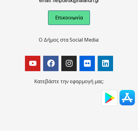
email: helpdesk@halandri.gr
Επικοινωνία
Ο Δήμος στα Social Media:
Κατεβάστε την εφαρμογή μας: