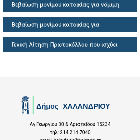
Βεβαίωση μονίμου κατοικίας για νόμιμη
χρήση
Βεβαίωση μονίμου κατοικίας για
μεταδημότευση
Γενική Αίτηση Πρωτοκόλλου που ισχύει
απο 15-6-2026
Αγ.Γεωργίου 30 & Αριστείδου 15234
τηλ: 214 214 7040