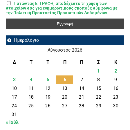
Πατώντας ΕΓΓΡΑΦΗ, αποδέχεστε τη χρήση των
στοιχείων σας για ενημερωτικούς σκοπούς σύμφωνα με
την Πολιτική Προστασίας Προσωπικών Δεδομένων.
Ημερολόγιο
Αύγουστος 2026
Δ
Τ
Τ
Π
Π
Σ
Κ
1
2
3
4
5
6
7
8
9
10
11
12
13
14
15
16
17
18
19
20
21
22
23
24
25
26
27
28
29
30
31
« Ιούλ