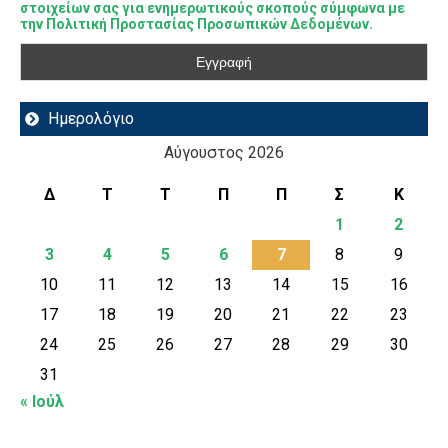
στοιχείων σας για ενημερωτικούς σκοπούς σύμφωνα με
την Πολιτική Προστασίας Προσωπικών Δεδομένων.
Ημερολόγιο
Αύγουστος 2026
Δ
Τ
Τ
Π
Π
Σ
Κ
1
2
3
4
5
6
7
8
9
10
11
12
13
14
15
16
17
18
19
20
21
22
23
24
25
26
27
28
29
30
31
« Ιούλ