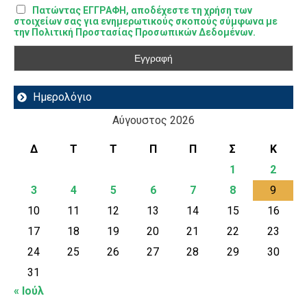
Πατώντας ΕΓΓΡΑΦΗ, αποδέχεστε τη χρήση των
στοιχείων σας για ενημερωτικούς σκοπούς σύμφωνα με
την Πολιτική Προστασίας Προσωπικών Δεδομένων.
Ημερολόγιο
Αύγουστος 2026
Δ
Τ
Τ
Π
Π
Σ
Κ
1
2
3
4
5
6
7
8
9
10
11
12
13
14
15
16
17
18
19
20
21
22
23
24
25
26
27
28
29
30
31
« Ιούλ