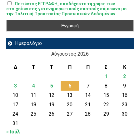
Πατώντας ΕΓΓΡΑΦΗ, αποδέχεστε τη χρήση των
στοιχείων σας για ενημερωτικούς σκοπούς σύμφωνα με
την Πολιτική Προστασίας Προσωπικών Δεδομένων.
Ημερολόγιο
Αύγουστος 2026
Δ
Τ
Τ
Π
Π
Σ
Κ
1
2
3
4
5
6
7
8
9
10
11
12
13
14
15
16
17
18
19
20
21
22
23
24
25
26
27
28
29
30
31
« Ιούλ