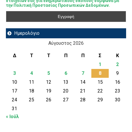
στοιχείων σας για ενημερωτικούς σκοπούς σύμφωνα με
την Πολιτική Προστασίας Προσωπικών Δεδομένων.
Ημερολόγιο
Αύγουστος 2026
Δ
Τ
Τ
Π
Π
Σ
Κ
1
2
3
4
5
6
7
8
9
10
11
12
13
14
15
16
17
18
19
20
21
22
23
24
25
26
27
28
29
30
31
« Ιούλ