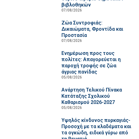
βιβλοθηκών
07/08/2026
Ζώα Συντροφιάς:
Δικαιώματα, Φροντίδα και
Προστασία
07/08/2026
Ενημέρωση προς τους
πολίτες: Απαγορεύεται η
παροχή τροφής σε ζώα
άγριας πανίδας
05/08/2026
Ανάρτηση Τελικού Πίνακα
Κατάταξης Σχολικού
Καθαρισμού 2026-2027
05/08/2026
Υψηλός κίνδυνος πυρκαγιάς-
Προσοχή με τα κλαδέματα και
τα ογκώδη, ειδικά γύρω από
τη Ρεματιά