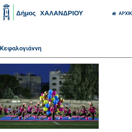
Skip to main co
ΑΡΧΙ
Κεφαλογιάννη