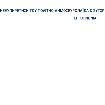
ntent
ΚΗ
ΕΞΥΠΗΡΕΤΗΣΗ ΤΟΥ ΠΟΛΙΤΗ
Ο ΔΗΜΟΣ
ΕΥΡΩΠΑΪΚΑ & ΣΥΓ
ΕΠΙΚΟΙΝΩΝΙΑ