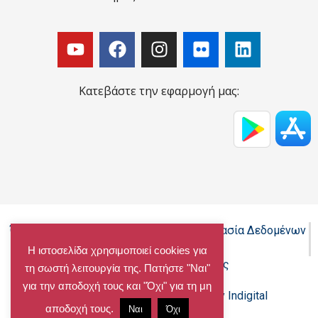
Κατεβάστε την εφαρμογή μας:
Όροι Χρήσης - Πολιτική Cookies - Προστασία Δεδομένων
Προσωπικού Χαρακτήρα
Η ιστοσελίδα χρησιμοποιεί cookies για
Δήλωση προσβασιμότητας
τη σωστή λειτουργία της. Πατήστε "Ναι"
για την αποδοχή τους και "Όχι" για τη μη
Copyright@chalandri.gr
Powered by Indigital
αποδοχή τους.
Ναι
Όχι