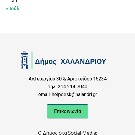
31
« Ιούλ
Αγ.Γεωργίου 30 & Αριστείδου 15234
τηλ: 214 214 7040
email: helpdesk@halandri.gr
Επικοινωνία
Ο Δήμος στα Social Media: