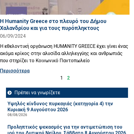
Η Humanity Greece στο πλευρό του Δήμου
Χαλανδρίου και για τους πυρόπληκτους
06/09/2024
Η εθελοντική οργάνωση HUMANITY GREECE έχει γίνει ένας
ακόμα κρίκος στην αλυσίδα αλληλεγγύης και ανθρωπιάς
που στηρίζει το Κοινωνικό Παντοπωλείο
Περισσότερα
1
2
Πρέπει να γνωρίζετε
Υψηλός κίνδυνος πυρκαγιάς (κατηγορία 4) την
Κυριακή 9 Αυγούστου 2026
08/08/2026
Προληπτικός ψεκασμός για την αντιμετώπιση του
ιού του Δυτικού Νείλου, Σάββατο 8 Αυγούστου 2026