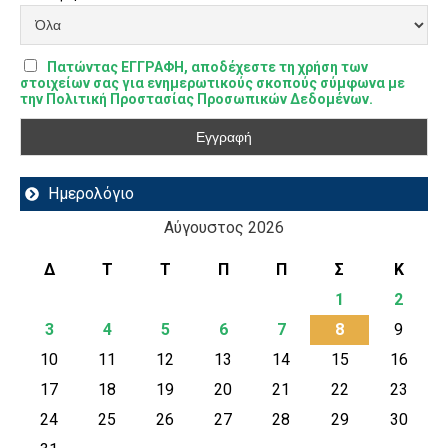
Πατώντας ΕΓΓΡΑΦΗ, αποδέχεστε τη χρήση των
στοιχείων σας για ενημερωτικούς σκοπούς σύμφωνα με
την Πολιτική Προστασίας Προσωπικών Δεδομένων.
Ημερολόγιο
Αύγουστος 2026
Δ
Τ
Τ
Π
Π
Σ
Κ
1
2
3
4
5
6
7
8
9
10
11
12
13
14
15
16
17
18
19
20
21
22
23
24
25
26
27
28
29
30