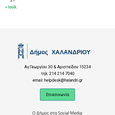
31
« Ιούλ
Αγ.Γεωργίου 30 & Αριστείδου 15234
τηλ: 214 214 7040
email: helpdesk@halandri.gr
Επικοινωνία
Ο Δήμος στα Social Media: