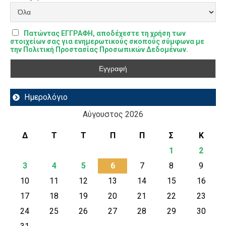
Πατώντας ΕΓΓΡΑΦΗ, αποδέχεστε τη χρήση των
στοιχείων σας για ενημερωτικούς σκοπούς σύμφωνα με
την Πολιτική Προστασίας Προσωπικών Δεδομένων.
Ημερολόγιο
Αύγουστος 2026
Δ
Τ
Τ
Π
Π
Σ
Κ
1
2
3
4
5
6
7
8
9
10
11
12
13
14
15
16
17
18
19
20
21
22
23
24
25
26
27
28
29
30