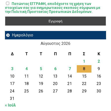
Πατώντας ΕΓΓΡΑΦΗ, αποδέχεστε τη χρήση των
στοιχείων σας για ενημερωτικούς σκοπούς σύμφωνα με
την Πολιτική Προστασίας Προσωπικών Δεδομένων.
Ημερολόγιο
Αύγουστος 2026
Δ
Τ
Τ
Π
Π
Σ
Κ
1
2
3
4
5
6
7
8
9
10
11
12
13
14
15
16
17
18
19
20
21
22
23
24
25
26
27
28
29
30
31
« Ιούλ