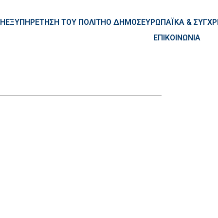
ntent
ΚΗ
ΕΞΥΠΗΡΕΤΗΣΗ ΤΟΥ ΠΟΛΙΤΗ
Ο ΔΗΜΟΣ
ΕΥΡΩΠΑΪΚΑ & ΣΥΓ
ΕΠΙΚΟΙΝΩΝΙΑ